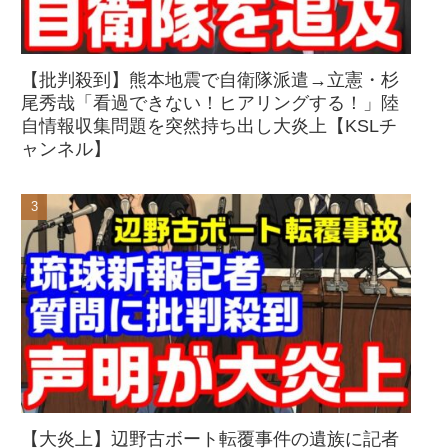
【批判殺到】熊本地震で自衛隊派遣→立憲・杉
尾秀哉「看過できない！ヒアリングする！」陸
自情報収集問題を突然持ち出し大炎上【KSLチ
ャンネル】
【大炎上】辺野古ボート転覆事件の遺族に記者