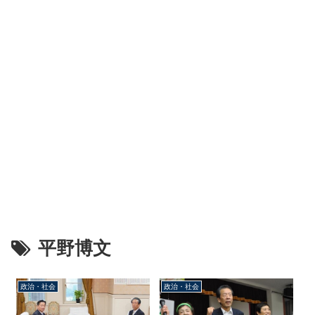
平野博文
政治・社会
政治・社会