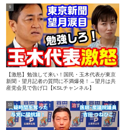
【激怒】勉強して来い！国民・玉木代表が東京
新聞・望月記者の質問に不満爆発！→望月は共
産党会見で告げ口【KSLチャンネル】