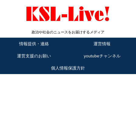
政治や社会のニュースをお届けするメディア
情報提供・連絡
運営情報
運営支援のお願い
youtubeチャンネル
個人情報保護方針