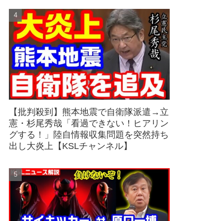
【批判殺到】熊本地震で自衛隊派遣→立
憲・杉尾秀哉「看過できない！ヒアリン
グする！」陸自情報収集問題を突然持ち
出し大炎上【KSLチャンネル】