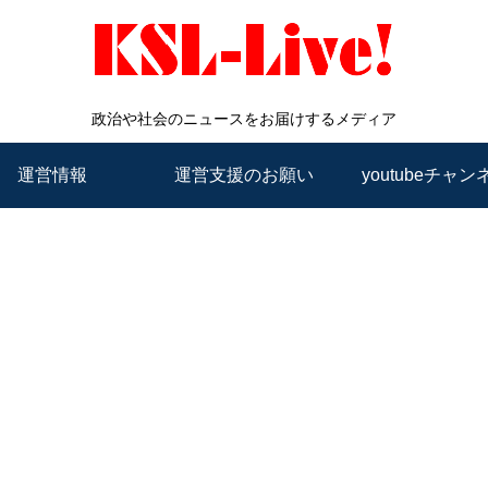
政治や社会のニュースをお届けするメディア
運営情報
運営支援のお願い
youtubeチャン