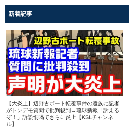
新着記事
【大炎上】辺野古ボート転覆事件の遺族に記者
がトンデモ質問で批判殺到→琉球新報「訴える
ぞ！」訴訟恫喝でさらに炎上【KSLチャンネ
ル】