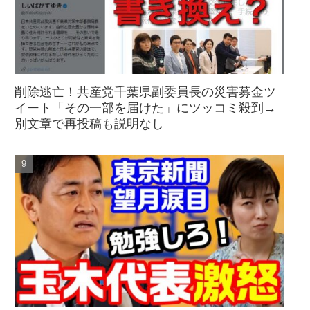
削除逃亡！共産党千葉県副委員長の災害募金ツ
イート「その一部を届けた」にツッコミ殺到→
別文章で再投稿も説明なし