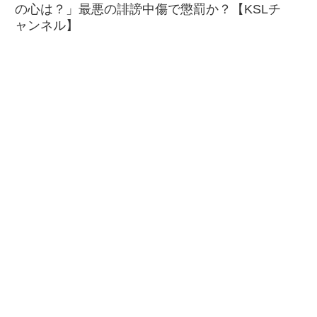
の心は？」最悪の誹謗中傷で懲罰か？【KSLチ
ャンネル】