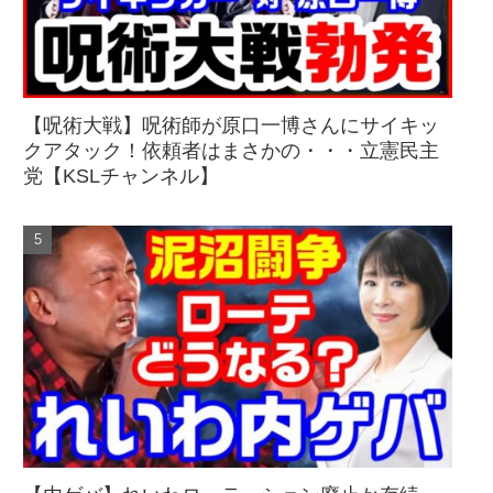
【呪術大戦】呪術師が原口一博さんにサイキッ
クアタック！依頼者はまさかの・・・立憲民主
党【KSLチャンネル】