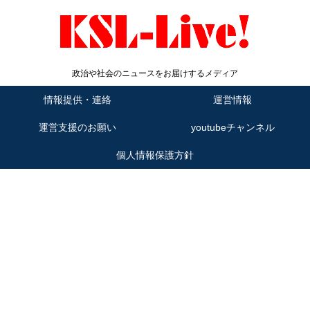
政治や社会のニュースをお届けするメディア
情報提供・連絡
運営情報
運営支援のお願い
youtubeチャンネル
個人情報保護方針