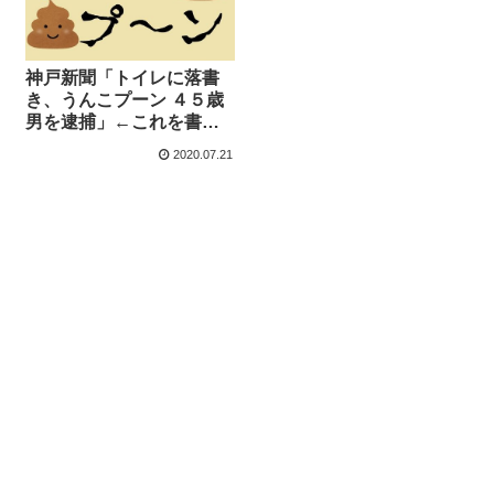
神戸新聞「トイレに落書
き、うんこプーン ４５歳
男を逮捕」←これを書か
された記者はどんな気持
2020.07.21
ちだったんだろう