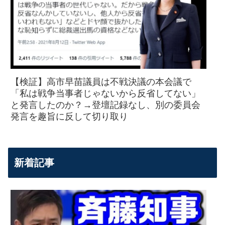
【検証】高市早苗議員は不戦決議の本会議で
「私は戦争当事者じゃないから反省してない」
と発言したのか？→登壇記録なし、別の委員会
発言を趣旨に反して切り取り
新着記事