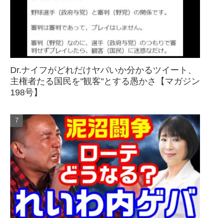
Dr.ナイフがどれだけヤバいか分かるツイート、
主権者たる国民を"観客"とする愚かさ【マガジン
198号】