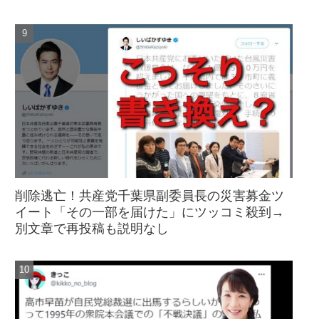
削除逃亡！共産党千葉県副委員長の災害募金ツ
イート「その一部を届けた」にツッコミ殺到→
別文章で再投稿も説明なし