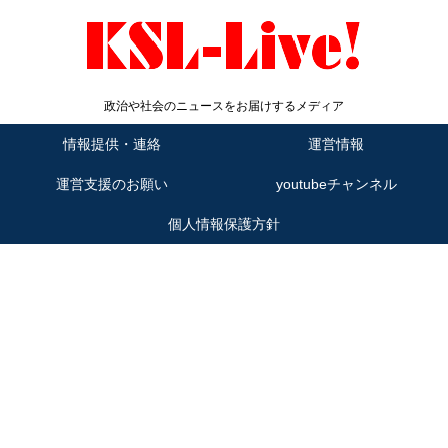
政治や社会のニュースをお届けするメディア
情報提供・連絡
運営情報
運営支援のお願い
youtubeチャンネル
個人情報保護方針