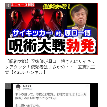
【呪術大戦】呪術師が原口一博さんにサイキッ
クアタック！依頼者はまさかの・・・立憲民主
党【KSLチャンネル】