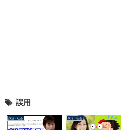
誤用
政治・社会
政治・社会