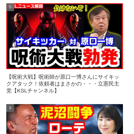
【呪術大戦】呪術師が原口一博さんにサイキッ
クアタック！依頼者はまさかの・・・立憲民主
党【KSLチャンネル】