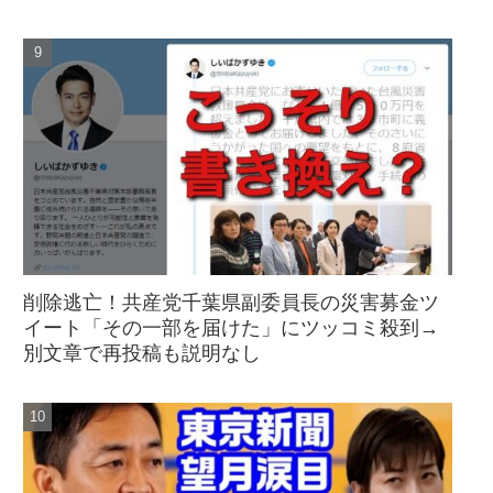
削除逃亡！共産党千葉県副委員長の災害募金ツ
イート「その一部を届けた」にツッコミ殺到→
別文章で再投稿も説明なし