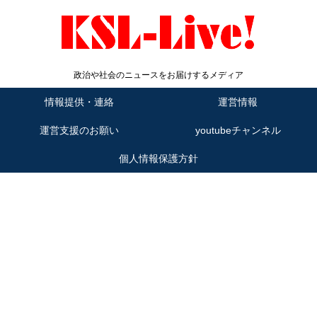
政治や社会のニュースをお届けするメディア
情報提供・連絡
運営情報
運営支援のお願い
youtubeチャンネル
個人情報保護方針