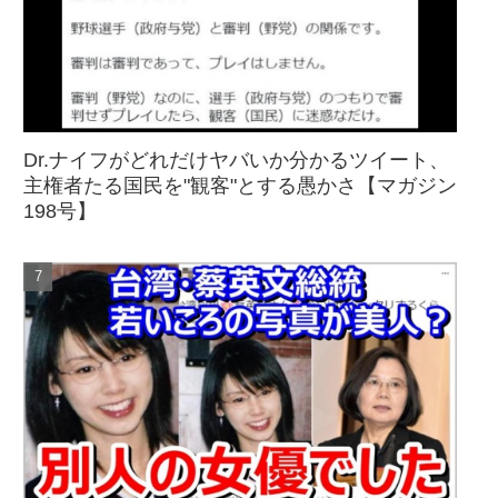
Dr.ナイフがどれだけヤバいか分かるツイート、
主権者たる国民を"観客"とする愚かさ【マガジン
198号】