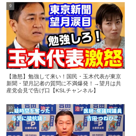
【激怒】勉強して来い！国民・玉木代表が東京
新聞・望月記者の質問に不満爆発！→望月は共
産党会見で告げ口【KSLチャンネル】