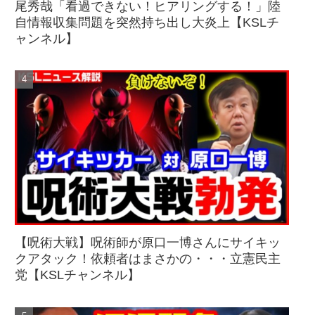
尾秀哉「看過できない！ヒアリングする！」陸
自情報収集問題を突然持ち出し大炎上【KSLチ
ャンネル】
【呪術大戦】呪術師が原口一博さんにサイキッ
クアタック！依頼者はまさかの・・・立憲民主
党【KSLチャンネル】