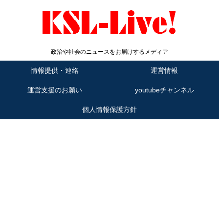
政治や社会のニュースをお届けするメディア
情報提供・連絡
運営情報
運営支援のお願い
youtubeチャンネル
個人情報保護方針