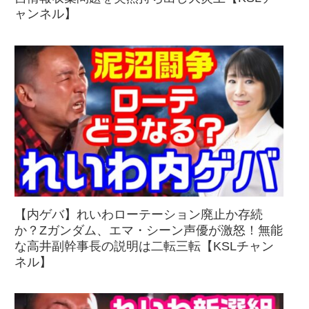
ャンネル】
【内ゲバ】れいわローテーション廃止か存続
か？Zガンダム、エマ・シーン声優が激怒！無能
な高井副幹事長の説明は二転三転【KSLチャン
ネル】