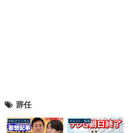
辞任
KSLチャンネル
マスコミ・報道