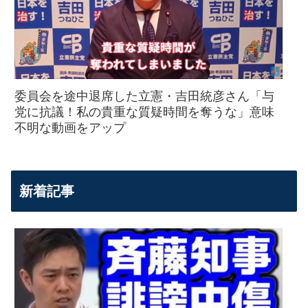
委員会を途中退席した立憲・吉田統彦さん「与
党に抗議！私の貴重な質疑時間を奪うな」意味
不明な動画をアップ
新着記事