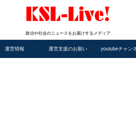
政治や社会のニュースをお届けするメディア
運営情報
運営支援のお願い
youtubeチャン