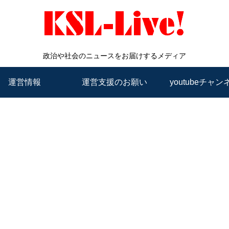
政治や社会のニュースをお届けするメディア
運営情報
運営支援のお願い
youtubeチャン