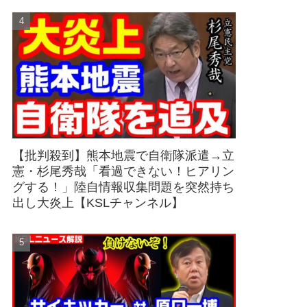
【批判殺到】熊本地震で自衛隊派遣→立
憲・杉尾秀哉「看過できない！ヒアリン
グする！」陸自情報収集問題を突然持ち
出し大炎上【KSLチャンネル】