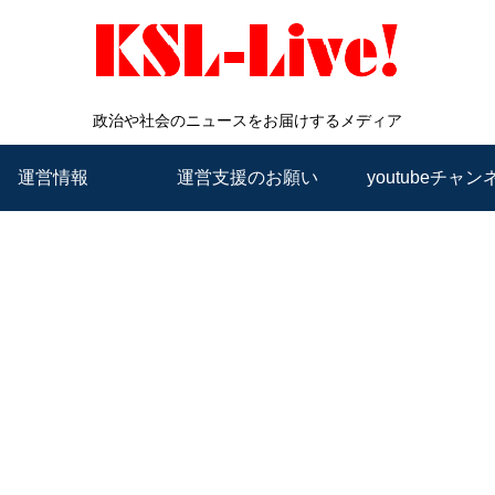
政治や社会のニュースをお届けするメディア
運営情報
運営支援のお願い
youtubeチャン