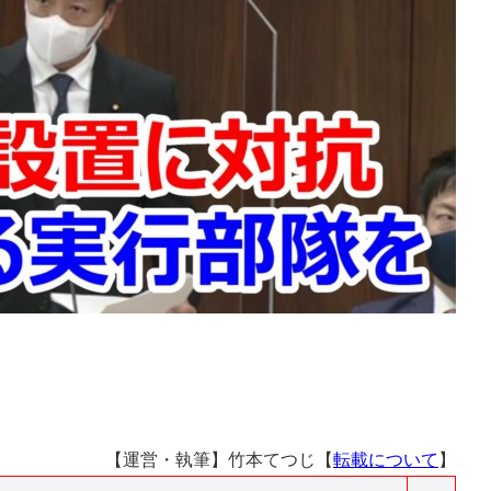
【運営・執筆】竹本てつじ【
転載について
】