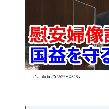
https://youtu.be/GuW26MX343s