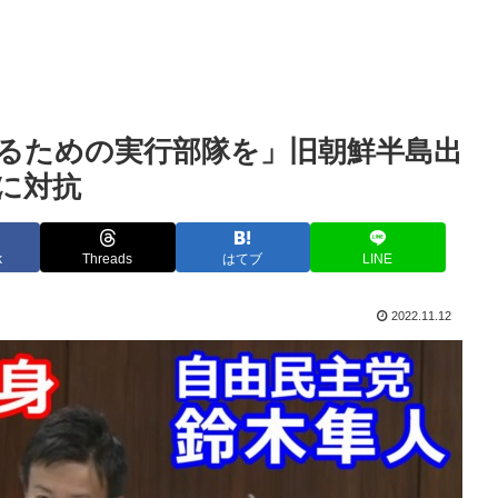
るための実行部隊を」旧朝鮮半島出
に対抗
k
Threads
はてブ
LINE
2022.11.12