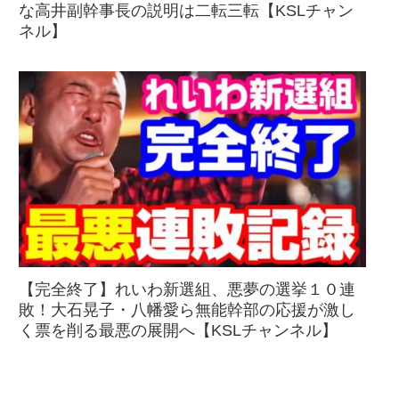
な高井副幹事長の説明は二転三転【KSLチャン
ネル】
【完全終了】れいわ新選組、悪夢の選挙１０連
敗！大石晃子・八幡愛ら無能幹部の応援が激し
く票を削る最悪の展開へ【KSLチャンネル】