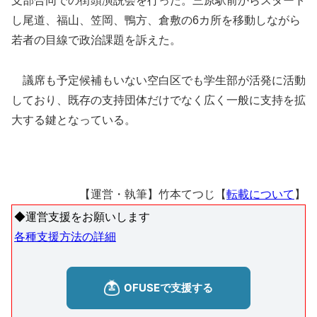
支部合同での街頭演説会を行った。三原駅前からスタート
し尾道、福山、笠岡、鴨方、倉敷の6カ所を移動しながら
若者の目線で政治課題を訴えた。
議席も予定候補もいない空白区でも学生部が活発に活動
しており、既存の支持団体だけでなく広く一般に支持を拡
大する鍵となっている。
【運営・執筆】竹本てつじ【
転載について
】
◆運営支援をお願いします
各種支援方法の詳細