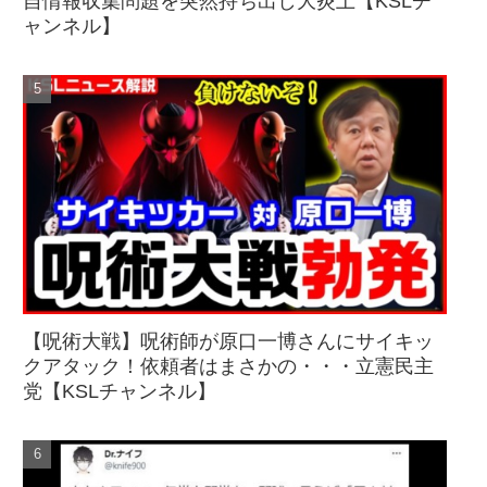
自情報収集問題を突然持ち出し大炎上【KSLチ
ャンネル】
【呪術大戦】呪術師が原口一博さんにサイキッ
クアタック！依頼者はまさかの・・・立憲民主
党【KSLチャンネル】