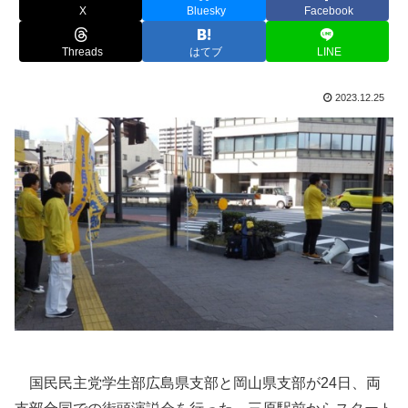
X
Bluesky
Facebook
Threads
はてブ
LINE
2023.12.25
国民民主党学生部広島県支部と岡山県支部が24日、両