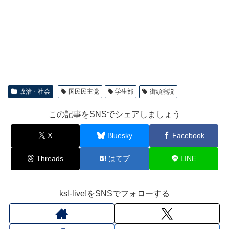
政治・社会
国民民主党
学生部
街頭演説
この記事をSNSでシェアしましょう
X
Bluesky
Facebook
Threads
はてブ
LINE
ksl-live!をSNSでフォローする