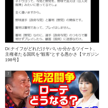
Dr.ナイフがどれだけヤバいか分かるツイート、
主権者たる国民を"観客"とする愚かさ【マガジン
198号】