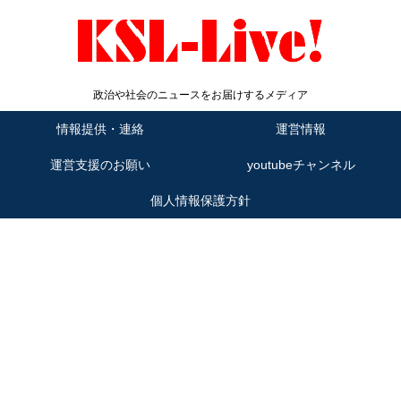
政治や社会のニュースをお届けするメディア
情報提供・連絡
運営情報
運営支援のお願い
youtubeチャンネル
個人情報保護方針