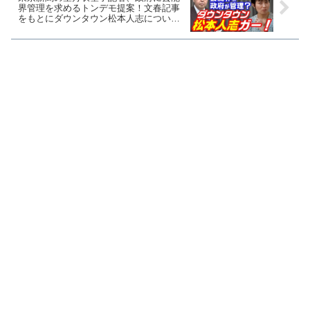
界管理を求めるトンデモ提案！文春記事
をもとにダウンタウン松本人志について
質問