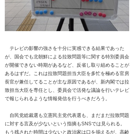
テレビの影響の強さを十分に実感できる結果であった
が、国会でも北朝鮮による拉致問題等に関する特別委員会
が開催できない時期があるなど、反省し取り組めることが
あるはずだ。これは拉致問題担当大臣を多忙を極める官房
長官が兼任してることが主な原因であるが、新内閣では拉
致担当大臣を専任とし、委員会で活発な議論を行いテレビ
で報じられるような情報発信を行うべきだろう。
自民党総裁選も立憲民主党代表選も、まだまだ拉致問題
に対する言及が少ないという指摘もSNSでは見られる。
もう残された時間は少ないと政治家は口を揃えるが、高齢