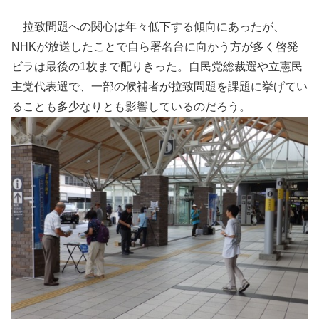
拉致問題への関心は年々低下する傾向にあったが、
NHKが放送したことで自ら署名台に向かう方が多く啓発
ビラは最後の1枚まで配りきった。自民党総裁選や立憲民
主党代表選で、一部の候補者が拉致問題を課題に挙げてい
ることも多少なりとも影響しているのだろう。