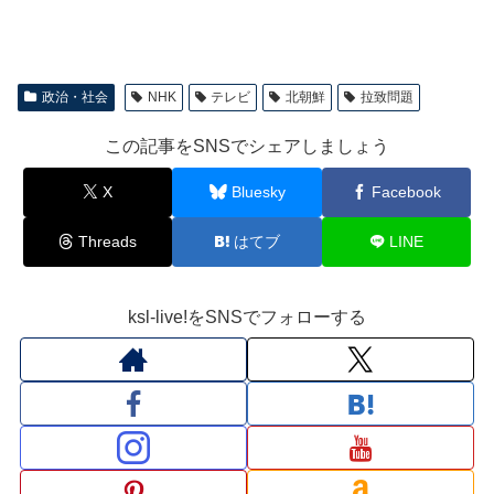
政治・社会
NHK
テレビ
北朝鮮
拉致問題
この記事をSNSでシェアしましょう
X
Bluesky
Facebook
Threads
はてブ
LINE
ksl-live!をSNSでフォローする