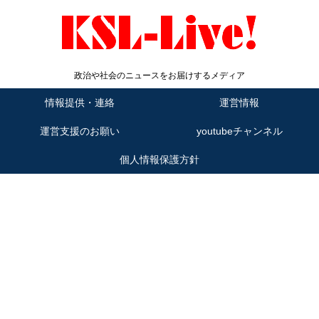
政治や社会のニュースをお届けするメディア
情報提供・連絡
運営情報
運営支援のお願い
youtubeチャンネル
個人情報保護方針