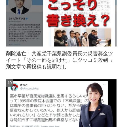
削除逃亡！共産党千葉県副委員長の災害募金ツ
イート「その一部を届けた」にツッコミ殺到→
別文章で再投稿も説明なし