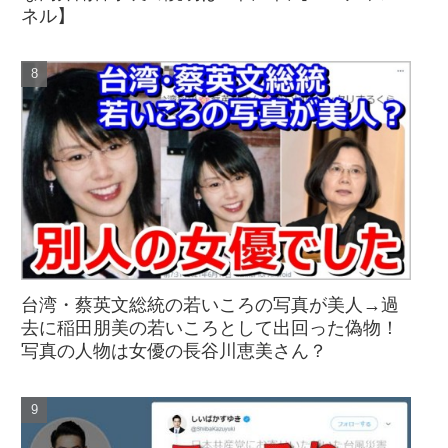
ネル】
台湾・蔡英文総統の若いころの写真が美人→過
去に稲田朋美の若いころとして出回った偽物！
写真の人物は女優の長谷川恵美さん？