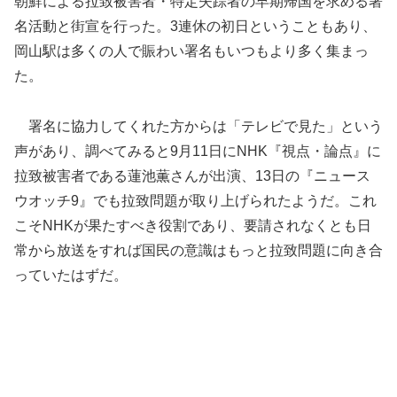
朝鮮による拉致被害者・特定失踪者の早期帰国を求める署
名活動と街宣を行った。3連休の初日ということもあり、
岡山駅は多くの人で賑わい署名もいつもより多く集まっ
た。
署名に協力してくれた方からは「テレビで見た」という
声があり、調べてみると9月11日にNHK『視点・論点』に
拉致被害者である蓮池薫さんが出演、13日の『ニュース
ウオッチ9』でも拉致問題が取り上げられたようだ。これ
こそNHKが果たすべき役割であり、要請されなくとも日
常から放送をすれば国民の意識はもっと拉致問題に向き合
っていたはずだ。