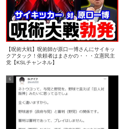
【呪術大戦】呪術師が原口一博さんにサイキッ
クアタック！依頼者はまさかの・・・立憲民主
党【KSLチャンネル】