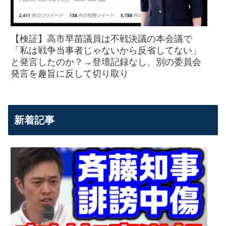
【検証】高市早苗議員は不戦決議の本会議で
「私は戦争当事者じゃないから反省してない」
と発言したのか？→登壇記録なし、別の委員会
発言を趣旨に反して切り取り
新着記事