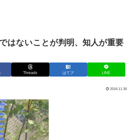
ではないことが判明、知人が重要
k
Threads
はてブ
LINE
2016.11.30