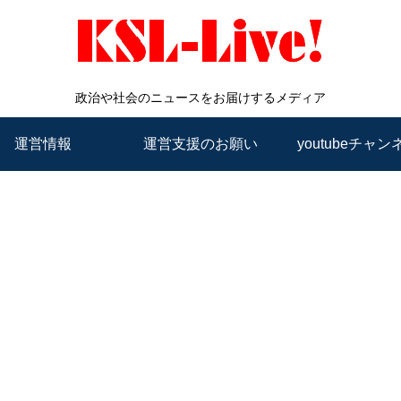
政治や社会のニュースをお届けするメディア
運営情報
運営支援のお願い
youtubeチャン