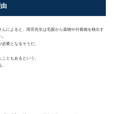
理由
さんによると、雨宮先生は毛髪から薬物や付着物を検出す
い。
が必要となるそうだ。
たこともあるという。
る。