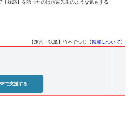
で【疑惑】を誘ったのは雨宮先生のような気もする
【運営・執筆】竹本てつじ【
転載について
】