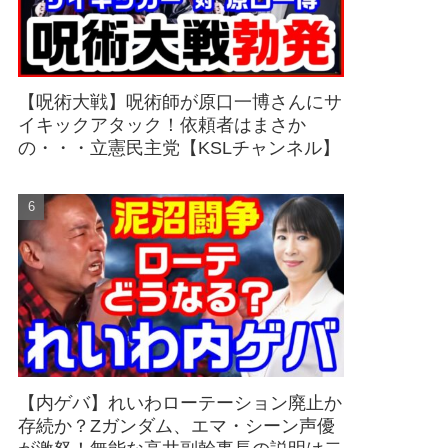
【呪術大戦】呪術師が原口一博さんにサ
イキックアタック！依頼者はまさか
の・・・立憲民主党【KSLチャンネル】
【内ゲバ】れいわローテーション廃止か
存続か？Zガンダム、エマ・シーン声優