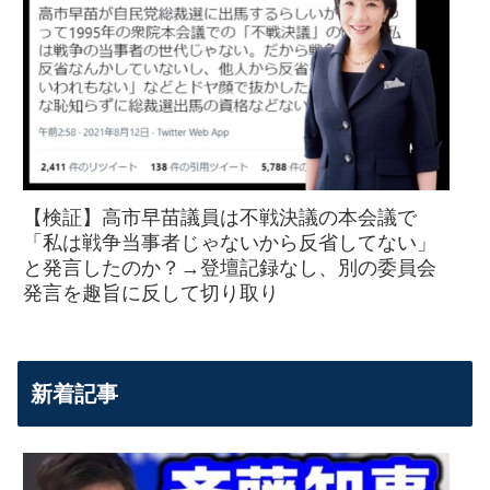
【検証】高市早苗議員は不戦決議の本会議で
「私は戦争当事者じゃないから反省してない」
と発言したのか？→登壇記録なし、別の委員会
発言を趣旨に反して切り取り
新着記事