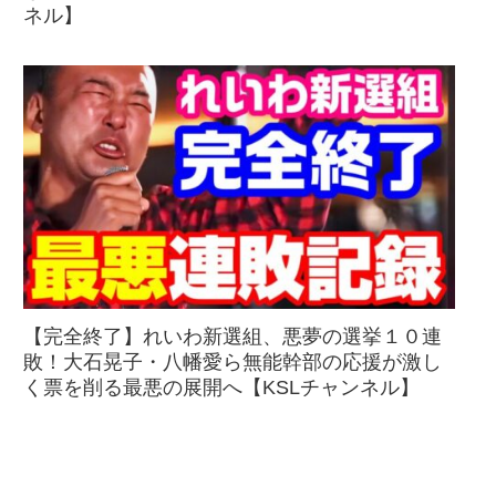
ネル】
【完全終了】れいわ新選組、悪夢の選挙１０連
敗！大石晃子・八幡愛ら無能幹部の応援が激し
く票を削る最悪の展開へ【KSLチャンネル】