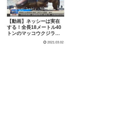
【動画】ネッシーは実在
する！全長18メートル40
トンのマッコウクジラが
打ち上げられる
2021.03.02