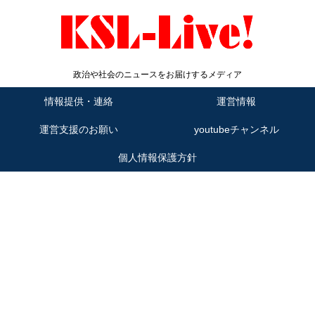
政治や社会のニュースをお届けするメディア
情報提供・連絡
運営情報
運営支援のお願い
youtubeチャンネル
個人情報保護方針