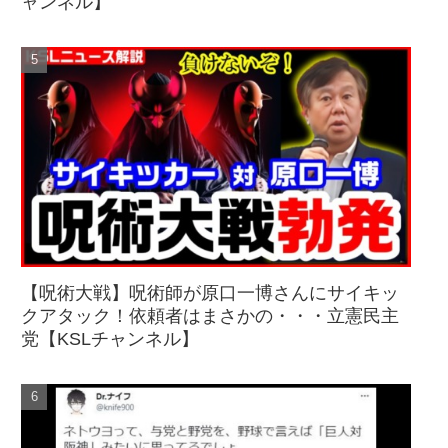
ャンネル】
【呪術大戦】呪術師が原口一博さんにサイキッ
クアタック！依頼者はまさかの・・・立憲民主
党【KSLチャンネル】