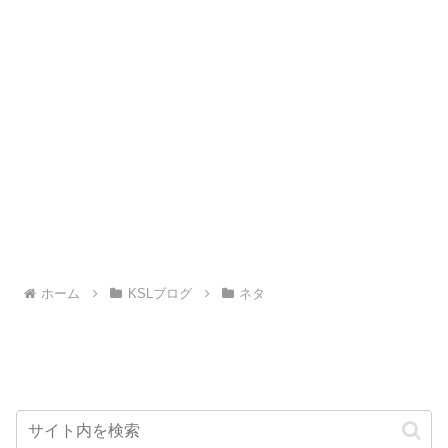
ホーム
KSLブログ
ネタ