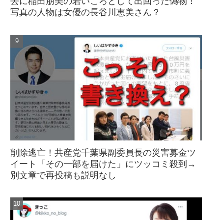
去に稲田朋美の若いころとして出回った偽物！
写真の人物は女優の長谷川恵美さん？
削除逃亡！共産党千葉県副委員長の災害募金ツ
イート「その一部を届けた」にツッコミ殺到→
別文章で再投稿も説明なし