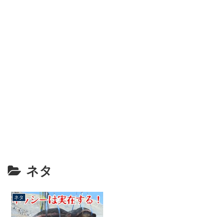
ネタ
ネタ