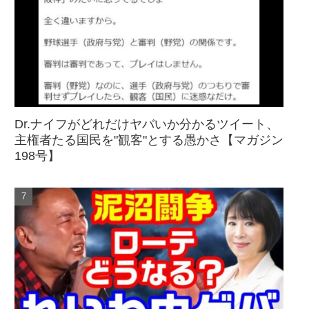
Dr.ナイフがどれだけヤバいか分かるツイート、
主権者たる国民を"観客"とする愚かさ【マガジン
198号】