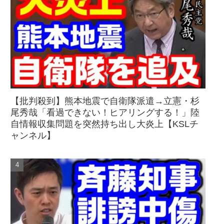
【批判殺到】熊本地震で自衛隊派遣→立憲・杉
尾秀哉「看過できない！ヒアリングする！」陸
自情報収集問題を突然持ち出し大炎上【KSLチ
ャンネル】