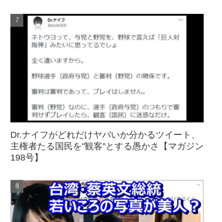
Dr.ナイフがどれだけヤバいか分かるツイート、
主権者たる国民を"観客"とする愚かさ【マガジン
198号】