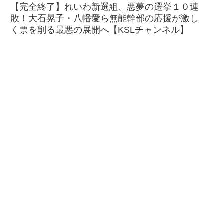
【完全終了】れいわ新選組、悪夢の選挙１０連
敗！大石晃子・八幡愛ら無能幹部の応援が激し
く票を削る最悪の展開へ【KSLチャンネル】