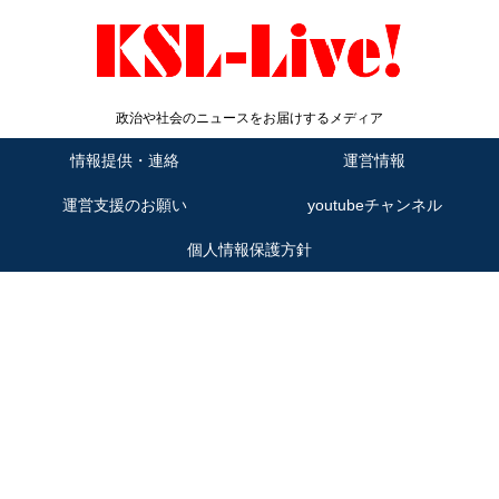
政治や社会のニュースをお届けするメディア
情報提供・連絡
運営情報
運営支援のお願い
youtubeチャンネル
個人情報保護方針