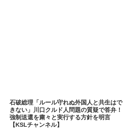
石破総理「ルール守れぬ外国人と共生はで
きない」川口クルド人問題の質疑で答弁！
強制送還を粛々と実行する方針を明言
【KSLチャンネル】