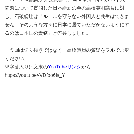
問題について質問した日本維新の会の高橋英明議員に対
し、石破総理は「ルールを守らない外国人と共生はできま
せん。そのような方々に日本に居ていただかないようにす
るのは日本国の責務」と答弁しました。
今回は切り抜きではなく、高橋議員の質疑をフルでご覧
ください。
※字幕入りは文末の
YouTubeリンク
から
https://youtu.be/-VDfpo6fs_Y