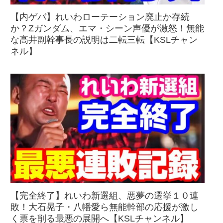
【内ゲバ】れいわローテーション廃止か存続
か？Zガンダム、エマ・シーン声優が激怒！無能
な高井副幹事長の説明は二転三転【KSLチャン
ネル】
【完全終了】れいわ新選組、悪夢の選挙１０連
敗！大石晃子・八幡愛ら無能幹部の応援が激し
く票を削る最悪の展開へ【KSLチャンネル】