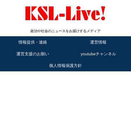
政治や社会のニュースをお届けするメディア
情報提供・連絡
運営情報
運営支援のお願い
youtubeチャンネル
個人情報保護方針