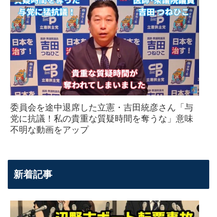
委員会を途中退席した立憲・吉田統彦さん「与
党に抗議！私の貴重な質疑時間を奪うな」意味
不明な動画をアップ
新着記事