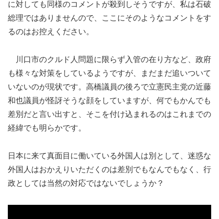
に対しても同様のコメントが殺到しそうですが、私は石破
総理ではありませんので、ここにそのようなコメントをす
るのはお控えください。
川口市のクルド人問題に限らず入管の在り方など、政府
も様々な対策をしているようですが、まだまだ追いついて
いないのが現状です。高橋議員の後ろで立憲民主党の近藤
和也議員が怪訝そうな顔をしていますが、何でもかんでも
差別だと言い出すと、そこを付け込まれるのはこれまでの
経緯でも明らかです。
日本に来て真面目に働いている外国人は別として、迷惑な
外国人はおかえりいただくのは差別でもなんでもなく、行
政としては当然の対応ではないでしょうか？