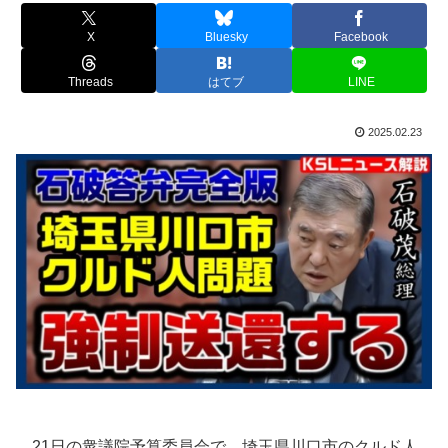
X
Bluesky
Facebook
Threads
はてブ
LINE
2025.02.23
21日の衆議院予算委員会で、埼玉県川口市のクルド人