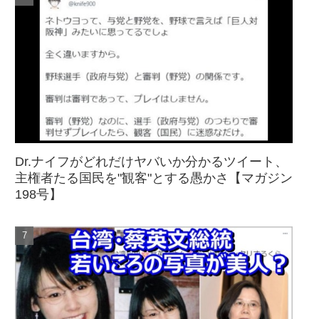
Dr.ナイフがどれだけヤバいか分かるツイート、
主権者たる国民を"観客"とする愚かさ【マガジン
198号】