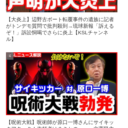
【大炎上】辺野古ボート転覆事件の遺族に記者
がトンデモ質問で批判殺到→琉球新報「訴える
ぞ！」訴訟恫喝でさらに炎上【KSLチャンネ
ル】
【呪術大戦】呪術師が原口一博さんにサイキッ