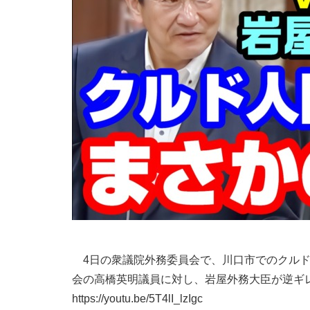
4日の衆議院外務委員会で、川口市でのクルド
会の高橋英明議員に対し、岩屋外務大臣が逆ギ
https://youtu.be/5T4lI_lzIgc