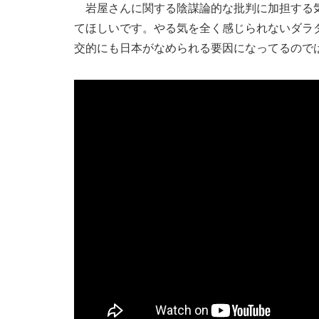
岩屋さんに関する陰謀論的な批判に加担する気
てほしいです。やる気を全く感じられないダラ
交的にも日本がなめられる要因になってるので