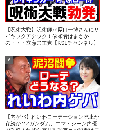
【呪術大戦】呪術師が原口一博さんにサ
イキックアタック！依頼者はまさか
の・・・立憲民主党【KSLチャンネル】
【内ゲバ】れいわローテーション廃止か
存続か？Zガンダム、エマ・シーン声優