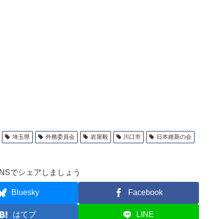
埼玉県
外務委員会
岩屋毅
川口市
日本維新の会
NSでシェアしましょう
Bluesky
Facebook
はてブ
LINE