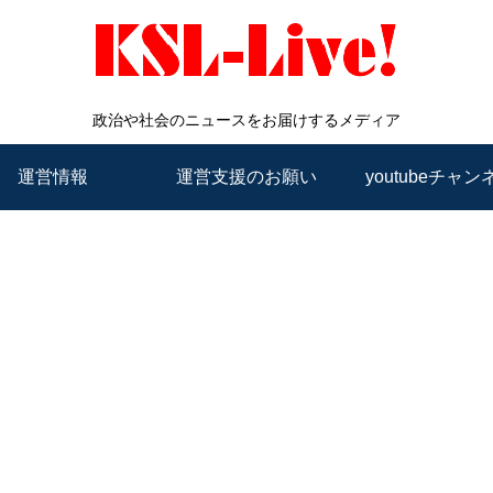
政治や社会のニュースをお届けするメディア
運営情報
運営支援のお願い
youtubeチャン