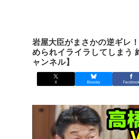
岩屋大臣がまさかの逆ギレ
められイライラしてしまう 
ャンネル】
X
Bluesky
Faceboo