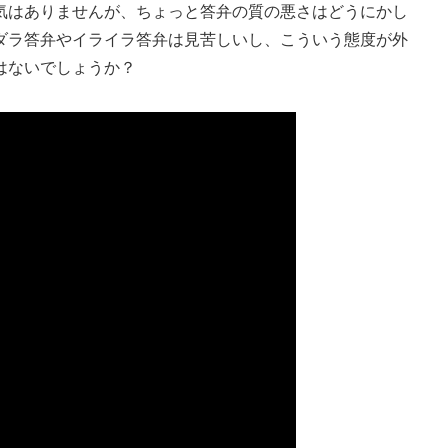
はありませんが、ちょっと答弁の質の悪さはどうにかし
ダラ答弁やイライラ答弁は見苦しいし、こういう態度が外
はないでしょうか？