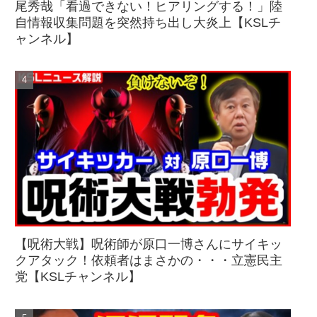
尾秀哉「看過できない！ヒアリングする！」陸
自情報収集問題を突然持ち出し大炎上【KSLチ
ャンネル】
【呪術大戦】呪術師が原口一博さんにサイキッ
クアタック！依頼者はまさかの・・・立憲民主
党【KSLチャンネル】