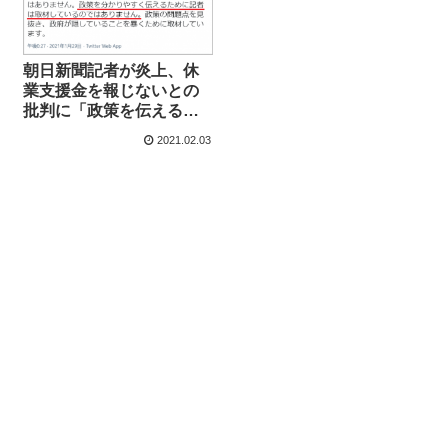
朝日新聞記者が炎上、休
業支援金を報じないとの
批判に「政策を伝えるた
めに取材しているのでは
2021.02.03
ない。政府が隠している
ことを暴くために取材し
ている」