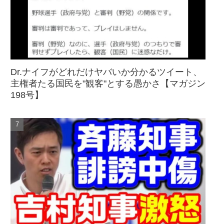
Dr.ナイフがどれだけヤバいか分かるツイート、
主権者たる国民を"観客"とする愚かさ【マガジン
198号】