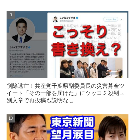
削除逃亡！共産党千葉県副委員長の災害募金ツ
イート「その一部を届けた」にツッコミ殺到→
別文章で再投稿も説明なし