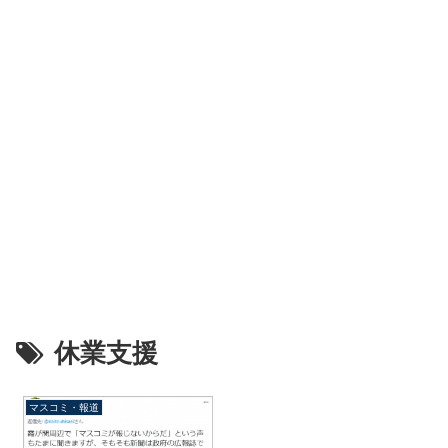
休業支援
マスコミ・報道