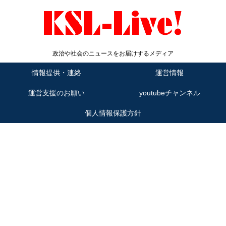
政治や社会のニュースをお届けするメディア
情報提供・連絡
運営情報
運営支援のお願い
youtubeチャンネル
個人情報保護方針