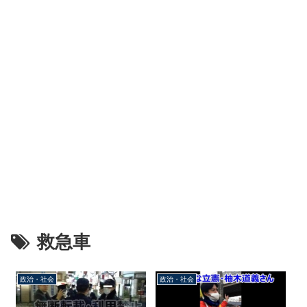
救急車
政治・社会
政治・社会