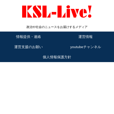
政治や社会のニュースをお届けするメディア
情報提供・連絡
運営情報
運営支援のお願い
youtubeチャンネル
個人情報保護方針