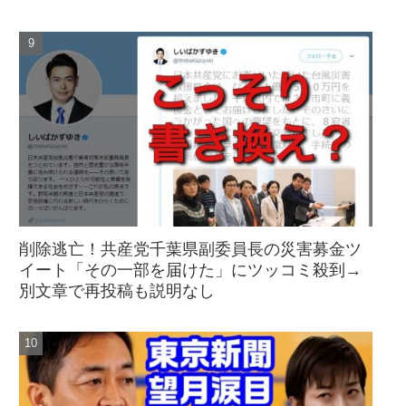
削除逃亡！共産党千葉県副委員長の災害募金ツ
イート「その一部を届けた」にツッコミ殺到→
別文章で再投稿も説明なし