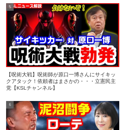
【呪術大戦】呪術師が原口一博さんにサイキッ
クアタック！依頼者はまさかの・・・立憲民主
党【KSLチャンネル】