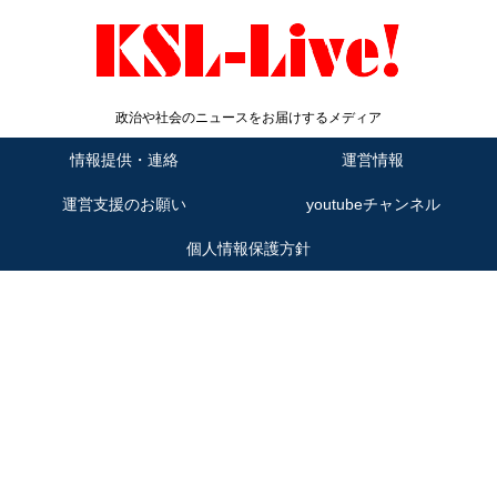
政治や社会のニュースをお届けするメディア
情報提供・連絡
運営情報
運営支援のお願い
youtubeチャンネル
個人情報保護方針