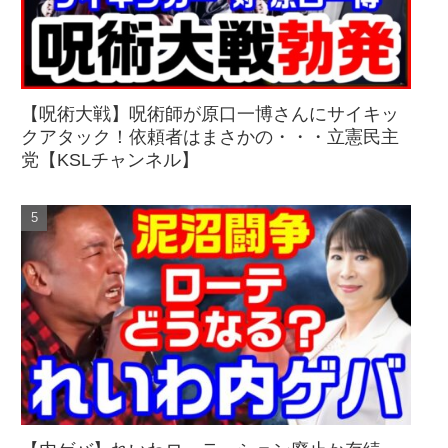
【呪術大戦】呪術師が原口一博さんにサイキッ
クアタック！依頼者はまさかの・・・立憲民主
党【KSLチャンネル】