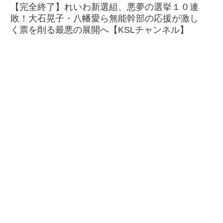
【完全終了】れいわ新選組、悪夢の選挙１０連
敗！大石晃子・八幡愛ら無能幹部の応援が激し
く票を削る最悪の展開へ【KSLチャンネル】