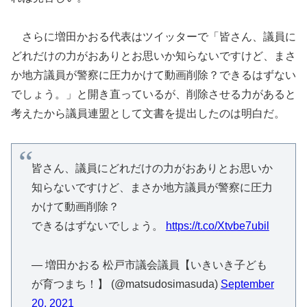
さらに増田かおる代表はツイッターで「皆さん、議員に
どれだけの力がおありとお思いか知らないですけど、まさ
か地方議員が警察に圧力かけて動画削除？できるはずない
でしょう。」と開き直っているが、削除させる力があると
考えたから議員連盟として文書を提出したのは明白だ。
皆さん、議員にどれだけの力がおありとお思いか
知らないですけど、まさか地方議員が警察に圧力
かけて動画削除？
できるはずないでしょう。
https://t.co/Xtvbe7ubil
— 増田かおる 松戸市議会議員【いきいき子ども
が育つまち！】 (@matsudosimasuda)
September
20, 2021