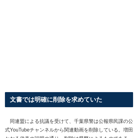
文書では明確に削除を求めていた
同連盟による抗議を受けて、千葉県警は公報県民課の公
式YouTubeチャンネルから関連動画を削除している。増田