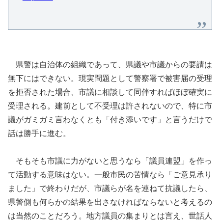
県警は自治体の組織であって、県議や市議からの要請は
無下にはできない。現実問題として警察署で被害届の受理
を拒否された場合、市議に相談して同伴すればほぼ確実に
受理される。建前として不受理は許されないので、特に市
議がガミガミ言わなくとも「付き添いです」と言うだけで
話は勝手に進む。
そもそも市議に力がないと思うなら「議員連盟」を作っ
て活動する意味はない。一般市民の苦情なら「ご意見承り
ました」で終わりだが、市議らが名を連ねて抗議したら、
県警側も何らかの結果を出さなければならないと考えるの
は当然のことだろう。地方議員の集まりとは言え、世話人