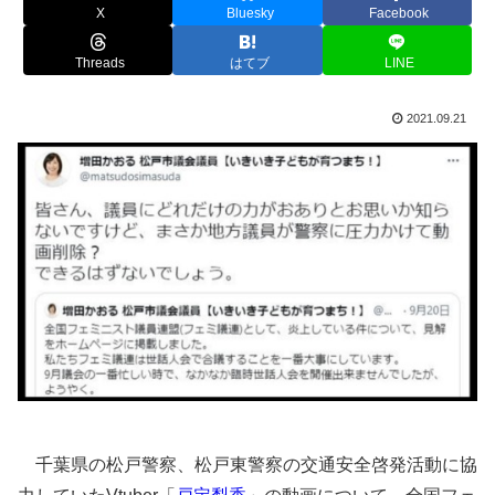
X
Bluesky
Facebook
Threads
はてブ
LINE
2021.09.21
千葉県の松戸警察、松戸東警察の交通安全啓発活動に協