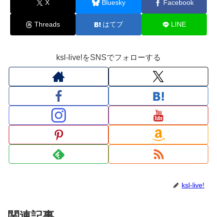
X
Bluesky
Facebook
Threads
はてブ
LINE
ksl-live!をSNSでフォローする
ksl-live!
関連記事