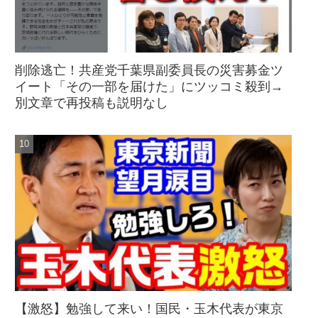
削除逃亡！共産党千葉県副委員長の災害募金ツ
イート「その一部を届けた」にツッコミ殺到→
別文章で再投稿も説明なし
【激怒】勉強して来い！国民・玉木代表が東京