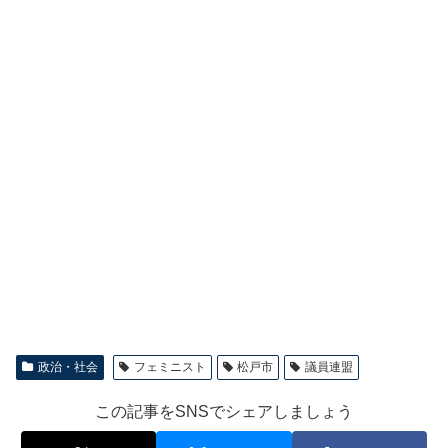
政治・社会
フェミニスト
松戸市
議員連盟
この記事をSNSでシェアしましょう