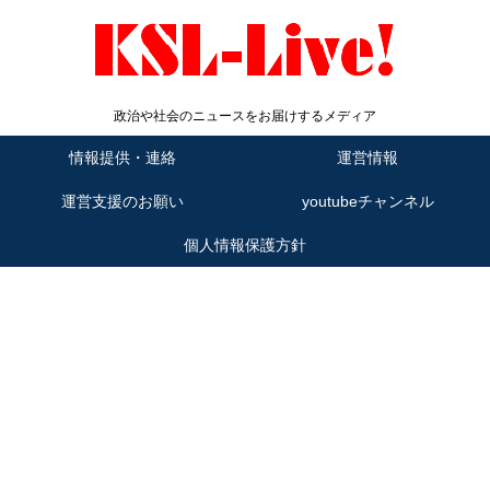
政治や社会のニュースをお届けするメディア
情報提供・連絡
運営情報
運営支援のお願い
youtubeチャンネル
個人情報保護方針