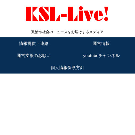
政治や社会のニュースをお届けするメディア
情報提供・連絡
運営情報
運営支援のお願い
youtubeチャンネル
個人情報保護方針