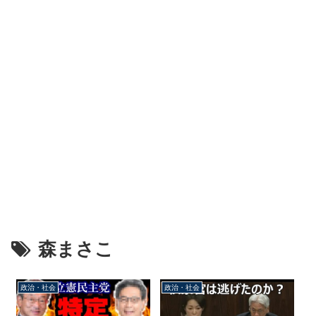
森まさこ
政治・社会
政治・社会