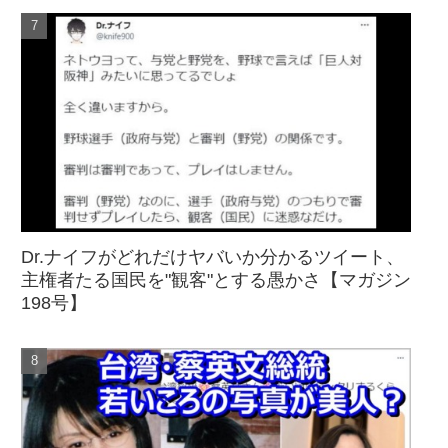
Dr.ナイフがどれだけヤバいか分かるツイート、
主権者たる国民を"観客"とする愚かさ【マガジン
198号】