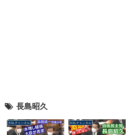
長島昭久
KSLチャンネル
KSLチャンネル