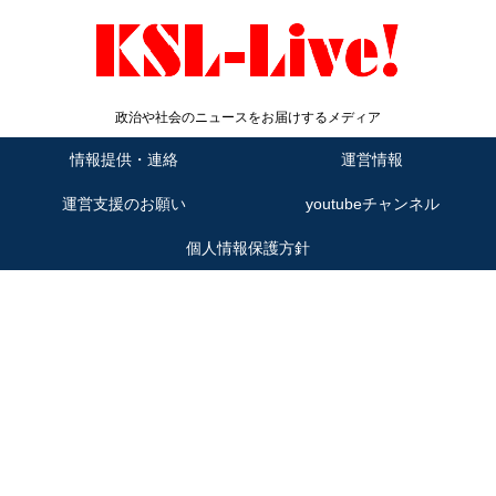
政治や社会のニュースをお届けするメディア
情報提供・連絡
運営情報
運営支援のお願い
youtubeチャンネル
個人情報保護方針