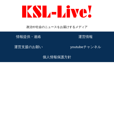
政治や社会のニュースをお届けするメディア
情報提供・連絡
運営情報
運営支援のお願い
youtubeチャンネル
個人情報保護方針