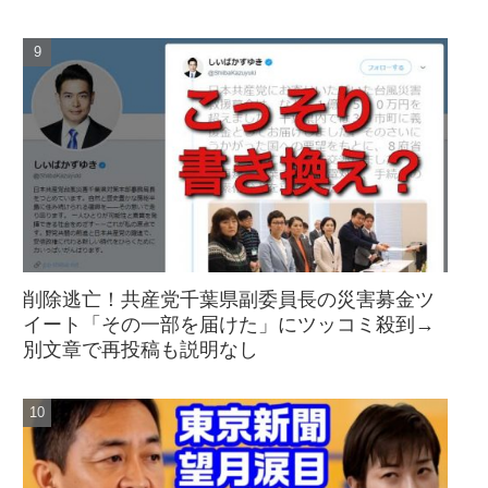
削除逃亡！共産党千葉県副委員長の災害募金ツ
イート「その一部を届けた」にツッコミ殺到→
別文章で再投稿も説明なし