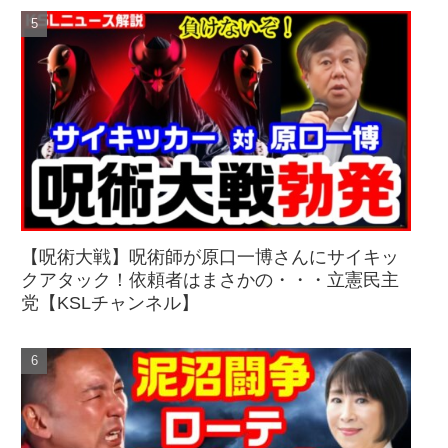
【呪術大戦】呪術師が原口一博さんにサイキッ
クアタック！依頼者はまさかの・・・立憲民主
党【KSLチャンネル】