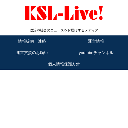
政治や社会のニュースをお届けするメディア
情報提供・連絡
運営情報
運営支援のお願い
youtubeチャンネル
個人情報保護方針