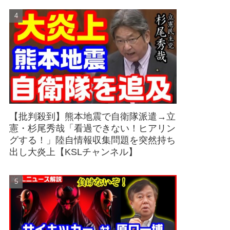
【批判殺到】熊本地震で自衛隊派遣→立
憲・杉尾秀哉「看過できない！ヒアリン
グする！」陸自情報収集問題を突然持ち
出し大炎上【KSLチャンネル】