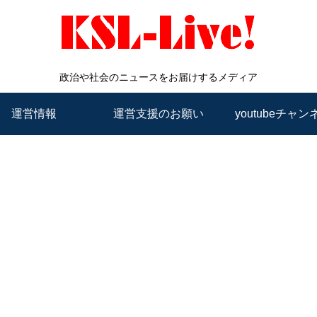
政治や社会のニュースをお届けするメディア
運営情報
運営支援のお願い
youtubeチャン