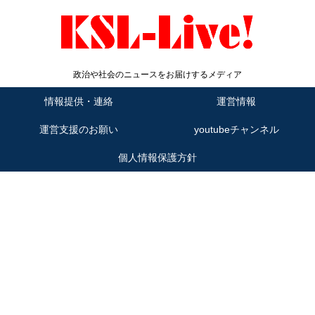
政治や社会のニュースをお届けするメディア
情報提供・連絡
運営情報
運営支援のお願い
youtubeチャンネル
個人情報保護方針