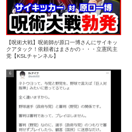
【呪術大戦】呪術師が原口一博さんにサイキッ
クアタック！依頼者はまさかの・・・立憲民主
党【KSLチャンネル】