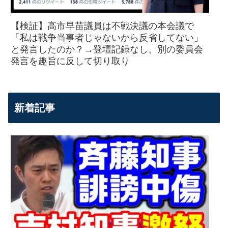
【検証】高市早苗議員は不戦決議の本会議で
「私は戦争当事者じゃないから反省してない」
と発言したのか？→登壇記録なし、別の委員会
発言を趣旨に反して切り取り
新着記事