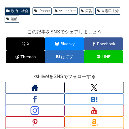
政治・社会
iPhone
ツイッター
広告
立憲民主党
蓮舫
この記事をSNSでシェアしましょう
X
Bluesky
Facebook
Threads
はてブ
LINE
ksl-live!をSNSでフォローする