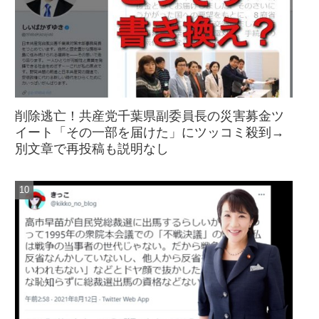
削除逃亡！共産党千葉県副委員長の災害募金ツ
イート「その一部を届けた」にツッコミ殺到→
別文章で再投稿も説明なし