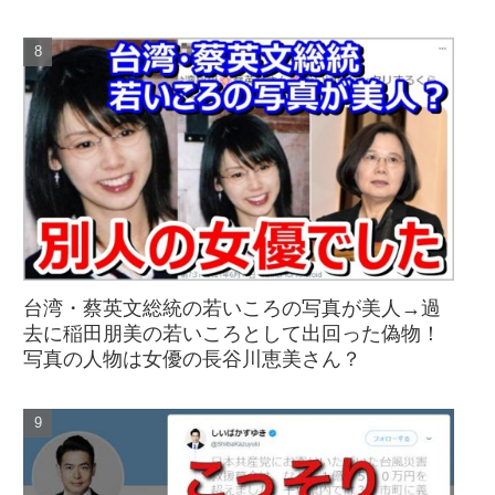
台湾・蔡英文総統の若いころの写真が美人→過
去に稲田朋美の若いころとして出回った偽物！
写真の人物は女優の長谷川恵美さん？