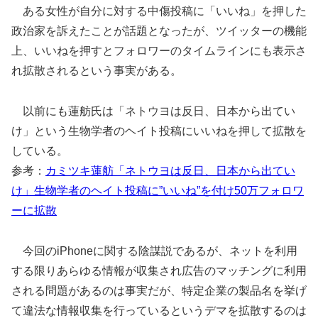
ある女性が自分に対する中傷投稿に「いいね」を押した
政治家を訴えたことが話題となったが、ツイッターの機能
上、いいねを押すとフォロワーのタイムラインにも表示さ
れ拡散されるという事実がある。
以前にも蓮舫氏は「ネトウヨは反日、日本から出てい
け」という生物学者のヘイト投稿にいいねを押して拡散を
している。
参考：
カミツキ蓮舫「ネトウヨは反日、日本から出てい
け」生物学者のヘイト投稿に”いいね”を付け50万フォロワ
ーに拡散
今回のiPhoneに関する陰謀説であるが、ネットを利用
する限りあらゆる情報が収集され広告のマッチングに利用
される問題があるのは事実だが、特定企業の製品名を挙げ
て違法な情報収集を行っているというデマを拡散するのは