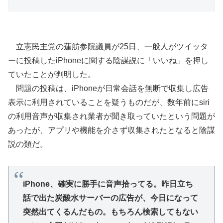
立憲民主党の蓮舫参院議員が25日、一般人がツイッタ
ーに投稿したiPhoneに関する陰謀説に「いいね」を押し
ていたことが判明した。
問題の投稿は、iPhoneが日常会話を無断で収集し広告
表示に利用されていることを疑うものだが、数年前にsiri
の利用音声が収集され業者が聞き取っていたという問題が
あったが、アプリや機能を介さず収集されたとなると陰謀
説の類だ。
iPhone、確実に勝手に音声拾ってる。昨日立ち
話で出た炭酸水サーバーの広告が、今日になって
突然出てくるんだもの。もちろん検索してもない