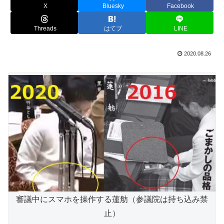
X
Bluesky
Facebook
Threads
はてブ
LINE
2020.08.26
審議中にスマホを操作する蓮舫（参議院は持ち込み禁
止）