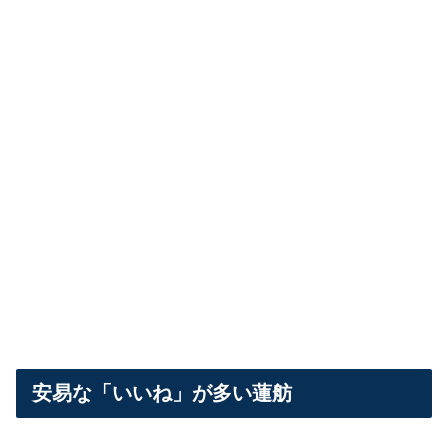
安易な「いいね」が多い蓮舫