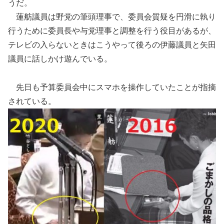
うだ。
蓮舫議員は野党の筆頭理事で、委員会質疑を円滑に執り
行うために委員長や与党理事と調整を行う役目があるが、
テレビの入らないときはこうやって後ろの伊藤議員と矢田
議員に話しかけ遊んでいる。
先日も予算委員会中にスマホを操作していたことが指摘
されている。