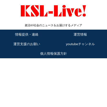
政治や社会のニュースをお届けするメディア
情報提供・連絡
運営情報
運営支援のお願い
youtubeチャンネル
個人情報保護方針