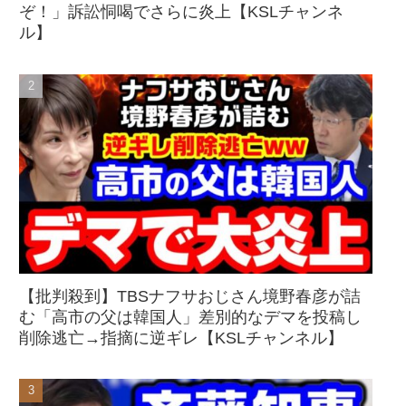
ぞ！」訴訟恫喝でさらに炎上【KSLチャンネ
ル】
【批判殺到】TBSナフサおじさん境野春彦が詰
む「高市の父は韓国人」差別的なデマを投稿し
削除逃亡→指摘に逆ギレ【KSLチャンネル】