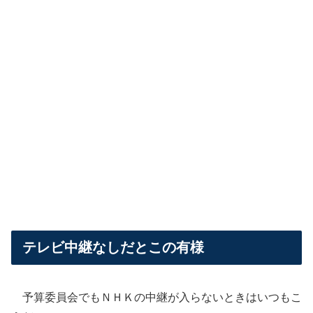
テレビ中継なしだとこの有様
予算委員会でもＮＨＫの中継が入らないときはいつもこ