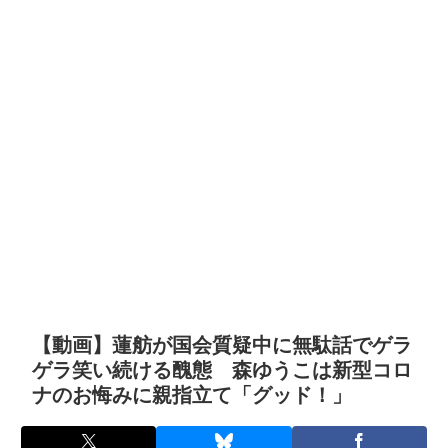
【動画】蓮舫が国会質疑中に無駄話でゲラ
ゲラ笑い続ける醜態 森ゆうこは新型コロ
ナのお悔みに親指立て「グッド！」