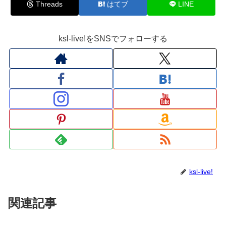
Threads
はてブ
LINE
ksl-live!をSNSでフォローする
ksl-live!
関連記事