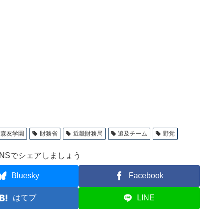
森友学園
財務省
近畿財務局
追及チーム
野党
NSでシェアしましょう
Bluesky
Facebook
はてブ
LINE