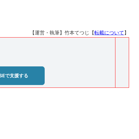
【運営・執筆】竹本てつじ【
転載について
】