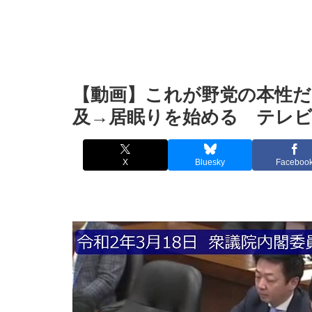
【動画】これが野党の本性だ
及→居眠りを始める テレ
X
Bluesky
Faceboo