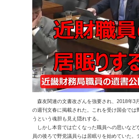
森友関連の文書改ざんを強要され、2018年3
の週刊文春に掲載された。これを受け国会では
うという魂胆も見え隠れする。
しかし本音では亡くなった職員への思いなどな
員の後ろで野党議員らは居眠りを始めていた。