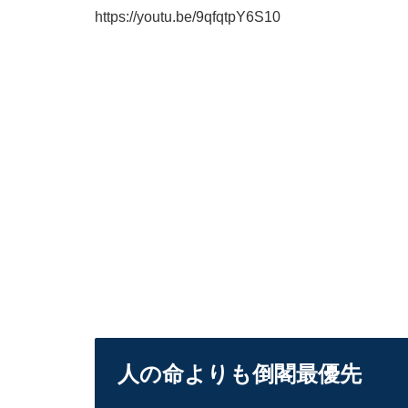
https://youtu.be/9qfqtpY6S10
人の命よりも倒閣最優先