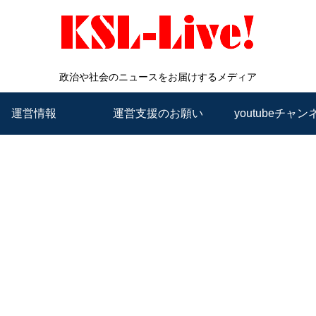
政治や社会のニュースをお届けするメディア
運営情報
運営支援のお願い
youtubeチャン