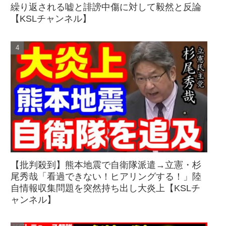
繰り返される嘘と誹謗中傷に対して毅然と反論
【KSLチャンネル】
【批判殺到】熊本地震で自衛隊派遣→立憲・杉
尾秀哉「看過できない！ヒアリングする！」陸
自情報収集問題を突然持ち出し大炎上【KSLチ
ャンネル】