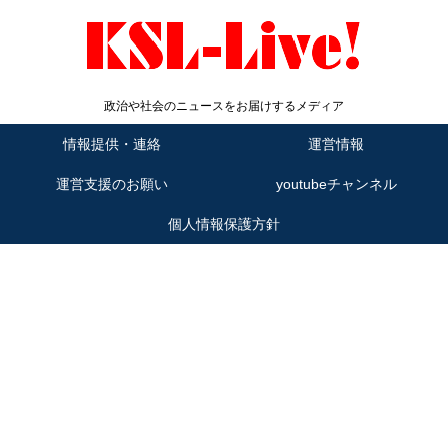
政治や社会のニュースをお届けするメディア
情報提供・連絡
運営情報
運営支援のお願い
youtubeチャンネル
個人情報保護方針