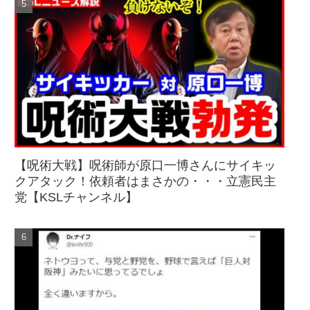
【呪術大戦】呪術師が原口一博さんにサイキッ
クアタック！依頼者はまさかの・・・立憲民主
党【KSLチャンネル】