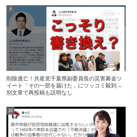
削除逃亡！共産党千葉県副委員長の災害募金ツ
イート「その一部を届けた」にツッコミ殺到→
別文章で再投稿も説明なし