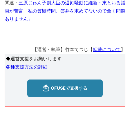
関連：
三原じゅん子副大臣の遅刻騒動に維新・東とおる議
員が苦言「私の質疑時間、答弁を求めてないので全く問題
ありません」
【運営・執筆】竹本てつじ【
転載について
】
◆運営支援をお願いします
各種支援方法の詳細