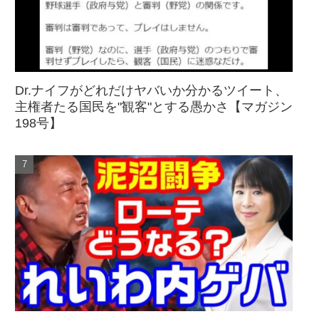
Dr.ナイフがどれだけヤバいか分かるツイート、
主権者たる国民を"観客"とする愚かさ【マガジン
198号】