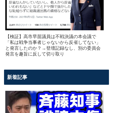
【検証】高市早苗議員は不戦決議の本会議で
「私は戦争当事者じゃないから反省してない」
と発言したのか？→登壇記録なし、別の委員会
発言を趣旨に反して切り取り
新着記事