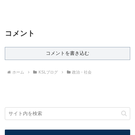
コメント
コメントを書き込む
ホーム
KSLブログ
政治・社会