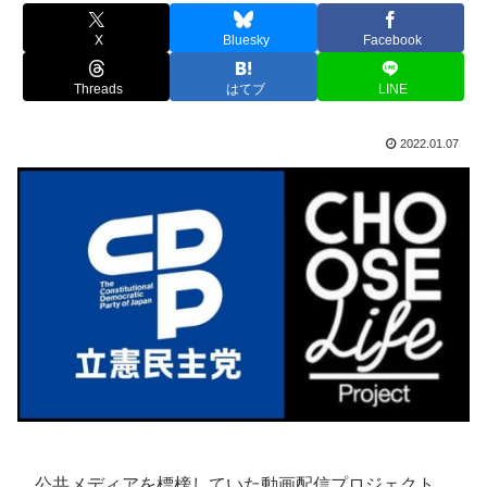
X
Bluesky
Facebook
Threads
はてブ
LINE
2022.01.07
公共メディアを標榜していた動画配信プロジェクト