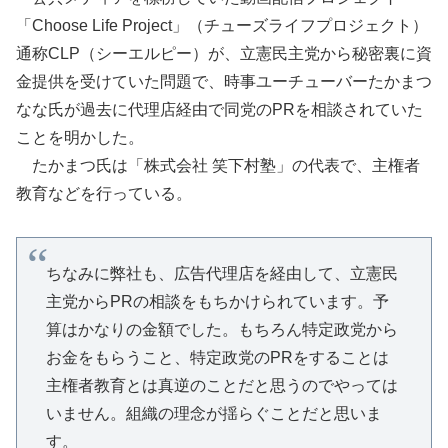
「Choose Life Project」（チューズライフプロジェクト）
通称CLP（シーエルピー）が、立憲民主党から秘密裏に資
金提供を受けていた問題で、時事ユーチューバーたかまつ
なな氏が過去に代理店経由で同党のPRを相談されていた
ことを明かした。
たかまつ氏は「株式会社 笑下村塾」の代表で、主権者
教育などを行っている。
ちなみに弊社も、広告代理店を経由して、立憲民
主党からPRの相談をもちかけられています。予
算はかなりの金額でした。もちろん特定政党から
お金をもらうこと、特定政党のPRをすることは
主権者教育とは真逆のことだと思うのでやっては
いません。組織の理念が揺らぐことだと思いま
す。