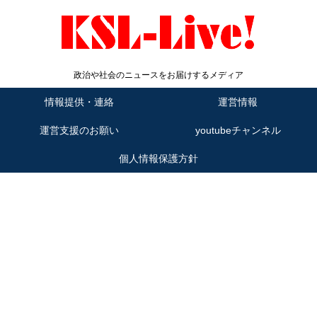
政治や社会のニュースをお届けするメディア
情報提供・連絡
運営情報
運営支援のお願い
youtubeチャンネル
個人情報保護方針