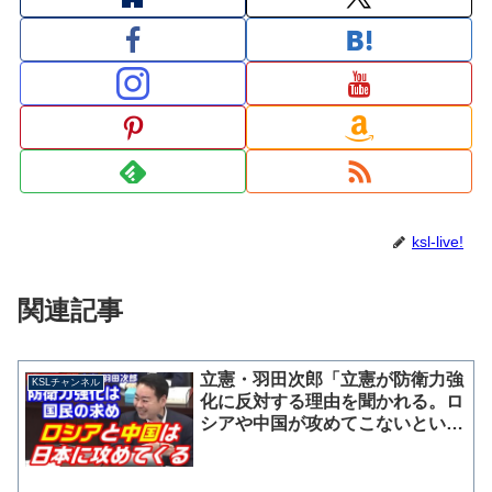
ksl-live!
関連記事
立憲・羽田次郎「立憲が防衛力強
KSLチャンネル
化に反対する理由を聞かれる。ロ
シアや中国が攻めてこないという
のは非現実的」正しいことを言っ
てしまう