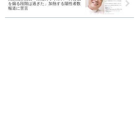
を煽る段階は過ぎた」加熱する陽性者数
報道に苦言