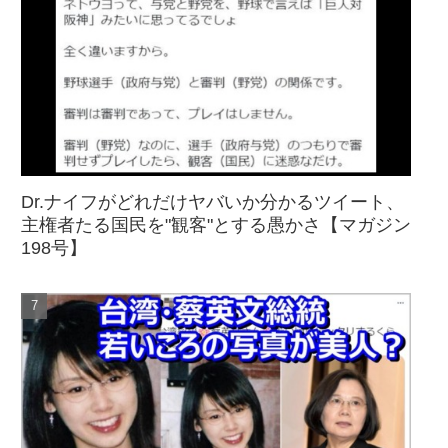
Dr.ナイフがどれだけヤバいか分かるツイート、
主権者たる国民を"観客"とする愚かさ【マガジン
198号】