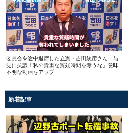
委員会を途中退席した立憲・吉田統彦さん「与
党に抗議！私の貴重な質疑時間を奪うな」意味
不明な動画をアップ
新着記事