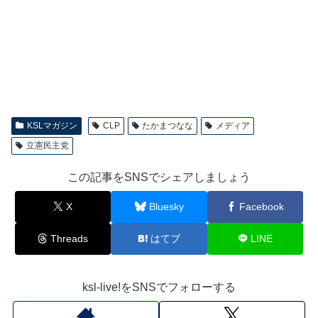
KSLマガジン
CLP
たかまつなな
メディア
立憲民主党
この記事をSNSでシェアしましょう
X
Bluesky
Facebook
Threads
はてブ
LINE
ksl-live!をSNSでフォローする