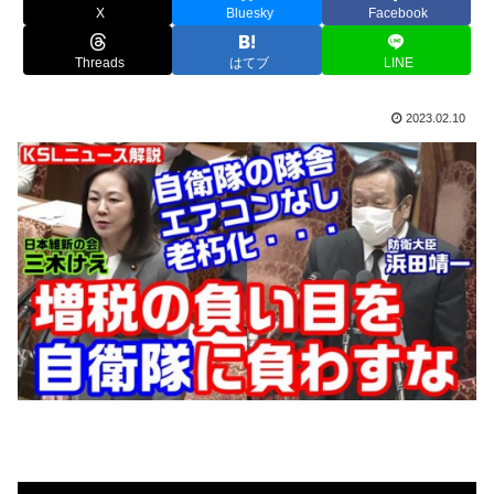
X
Bluesky
Facebook
Threads
はてブ
LINE
2023.02.10