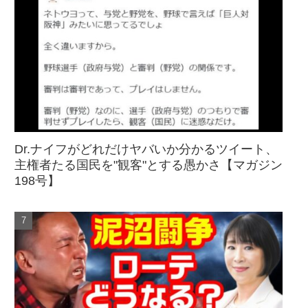
Dr.ナイフがどれだけヤバいか分かるツイート、
主権者たる国民を"観客"とする愚かさ【マガジン
198号】