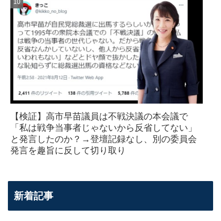
【検証】高市早苗議員は不戦決議の本会議で
「私は戦争当事者じゃないから反省してない」
と発言したのか？→登壇記録なし、別の委員会
発言を趣旨に反して切り取り
新着記事