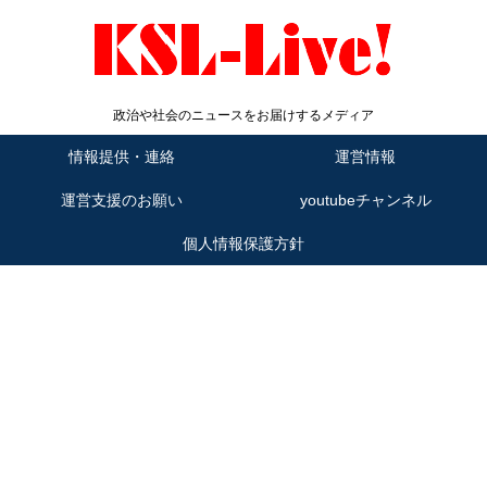
政治や社会のニュースをお届けするメディア
情報提供・連絡
運営情報
運営支援のお願い
youtubeチャンネル
個人情報保護方針