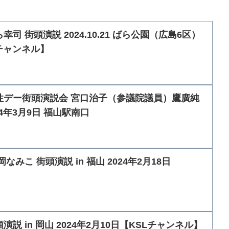
司 街頭演説 2024.10.21 ばら公園（広島6区）
Lチャンネル】
性デー街頭演説会 宮口治子（参議院議員）鷹廣純
4年3月9日 福山駅南口
なみこ 街頭演説 in 福山 2024年2月18日
説 in 岡山 2024年2月10日【KSLチャンネル】