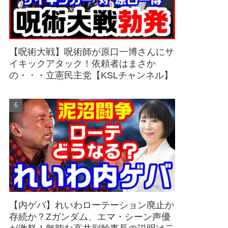
【呪術大戦】呪術師が原口一博さんにサ
イキックアタック！依頼者はまさか
の・・・立憲民主党【KSLチャンネル】
【内ゲバ】れいわローテーション廃止か
存続か？Zガンダム、エマ・シーン声優