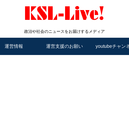
政治や社会のニュースをお届けするメディア
運営情報
運営支援のお願い
youtubeチャン