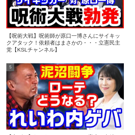
【呪術大戦】呪術師が原口一博さんにサイキッ
クアタック！依頼者はまさかの・・・立憲民主
党【KSLチャンネル】