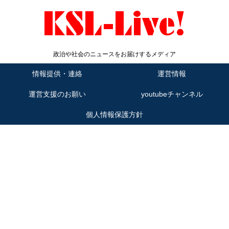
政治や社会のニュースをお届けするメディア
情報提供・連絡
運営情報
運営支援のお願い
youtubeチャンネル
個人情報保護方針