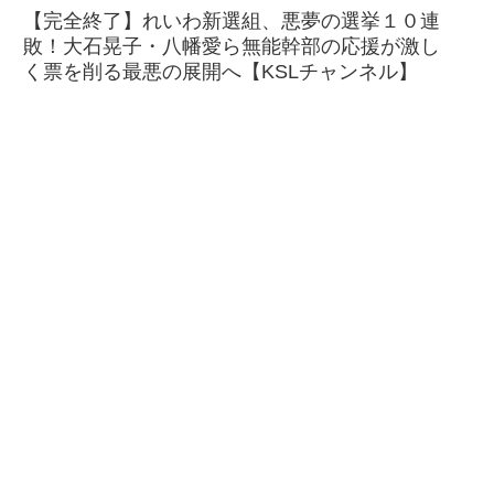
【完全終了】れいわ新選組、悪夢の選挙１０連
敗！大石晃子・八幡愛ら無能幹部の応援が激し
く票を削る最悪の展開へ【KSLチャンネル】