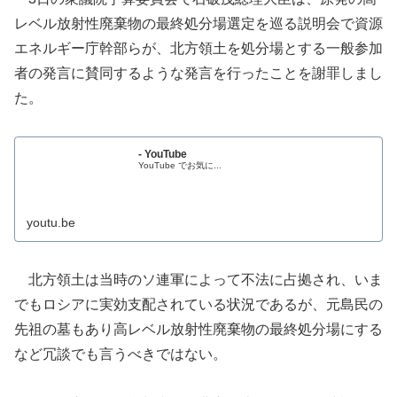
レベル放射性廃棄物の最終処分場選定を巡る説明会で資源
エネルギー庁幹部らが、北方領土を処分場とする一般参加
者の発言に賛同するような発言を行ったことを謝罪しまし
た。
- YouTube
YouTube でお気に...
youtu.be
北方領土は当時のソ連軍によって不法に占拠され、いま
でもロシアに実効支配されている状況であるが、元島民の
先祖の墓もあり高レベル放射性廃棄物の最終処分場にする
など冗談でも言うべきではない。