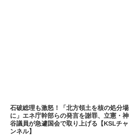
石破総理も激怒！「北方領土を核の処分場
に」エネ庁幹部らの発言を謝罪、立憲・神
谷議員が急遽国会で取り上げる【KSLチャ
ンネル】