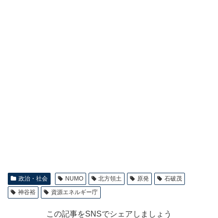
政治・社会
NUMO
北方領土
原発
石破茂
神谷裕
資源エネルギー庁
この記事をSNSでシェアしましょう