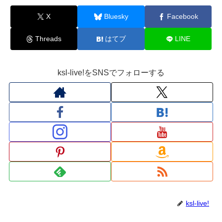
X
Bluesky
Facebook
Threads
はてブ
LINE
ksl-live!をSNSでフォローする
ksl-live!