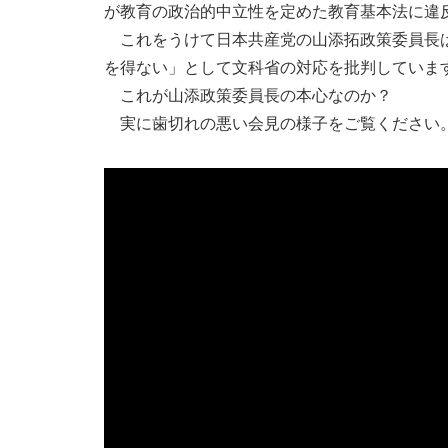
が教育の政治的中立性を定めた教育基本法に違
これをうけて日本共産党の山添拓政策委員長は
を得ない」として文科省の対応を批判していま
これが山添政策委員長の本心なのか？
実に歯切れの悪い会見の様子をご覧ください