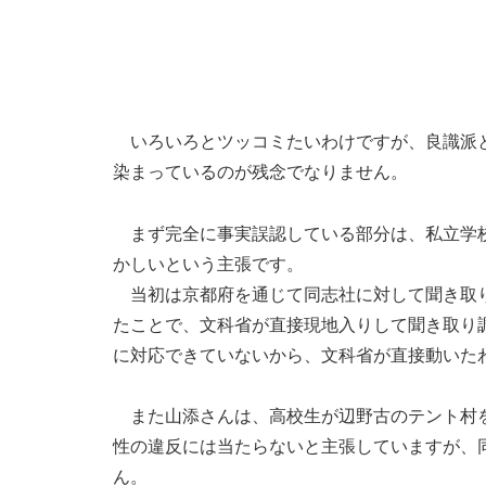
いろいろとツッコミたいわけですが、良識派と
染まっているのが残念でなりません。
まず完全に事実誤認している部分は、私立学校
かしいという主張です。
当初は京都府を通じて同志社に対して聞き取り
たことで、文科省が直接現地入りして聞き取り
に対応できていないから、文科省が直接動いた
また山添さんは、高校生が辺野古のテント村を
性の違反には当たらないと主張していますが、
ん。