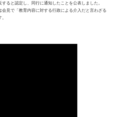
反すると認定し、同行に通知したことを公表しました。
会見で「教育内容に対する行政による介入だと言わざる
す。
。