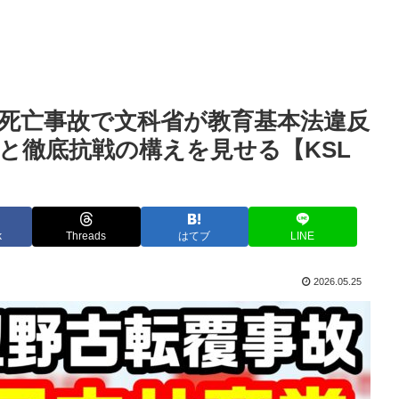
死亡事故で文科省が教育基本法違反
と徹底抗戦の構えを見せる【KSL
k
Threads
はてブ
LINE
2026.05.25