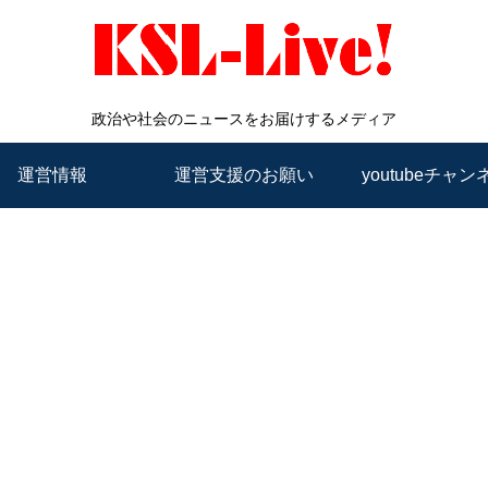
政治や社会のニュースをお届けするメディア
運営情報
運営支援のお願い
youtubeチャン