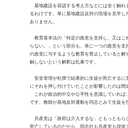
基地建設を容認する考え方などには全く触れる
るわけです。単に基地建設反対の現場を見学し
ありません。
教育基本法の「特定の政党を支持し、又はこれ
らない。」という部分も、単に一つの政党を支
の政党に与するような教育を禁止していると解
触しないという解釈は乱暴です。
安全管理が杜撰で結果的に生徒が死亡するに至
にそれを押し付けていたことが影響したのは間
これが政治的中立や公平性を意識していれば、
です。教師が基地反対運動を同志とみて生徒を
共産党は「政府は介入するな」ともっともらし
死亡しているのだから、同志社も共産党も現状