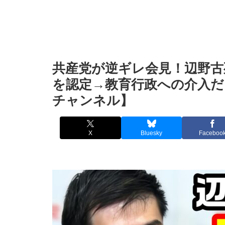
共産党が逆ギレ会見！辺野古
を認定→教育行政への介入だ
チャンネル】
X
Bluesky
Faceboo