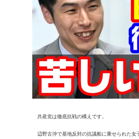
共産党は徹底抗戦の構えです。
辺野古沖で基地反対の抗議船に乗せられた女子