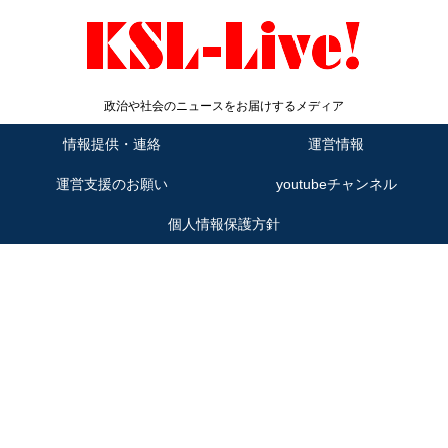
政治や社会のニュースをお届けするメディア
情報提供・連絡
運営情報
運営支援のお願い
youtubeチャンネル
個人情報保護方針