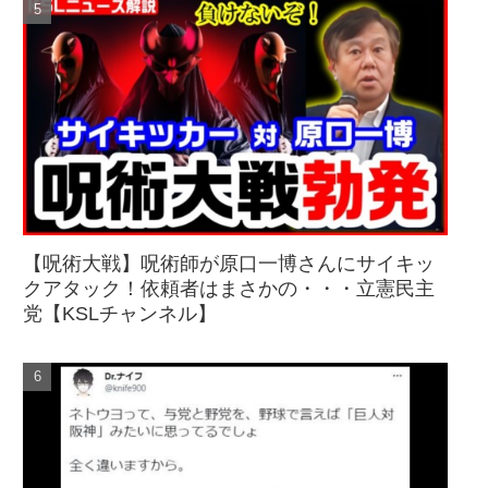
【呪術大戦】呪術師が原口一博さんにサイキッ
クアタック！依頼者はまさかの・・・立憲民主
党【KSLチャンネル】