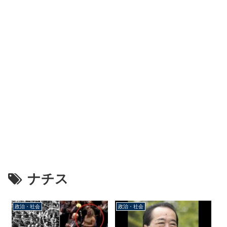
ナチス
政治・社会
政治・社会