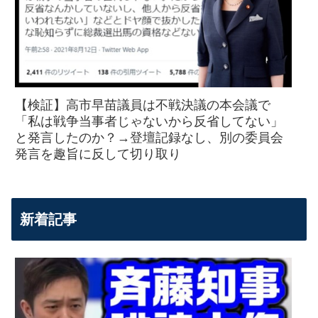
【検証】高市早苗議員は不戦決議の本会議で
「私は戦争当事者じゃないから反省してない」
と発言したのか？→登壇記録なし、別の委員会
発言を趣旨に反して切り取り
新着記事