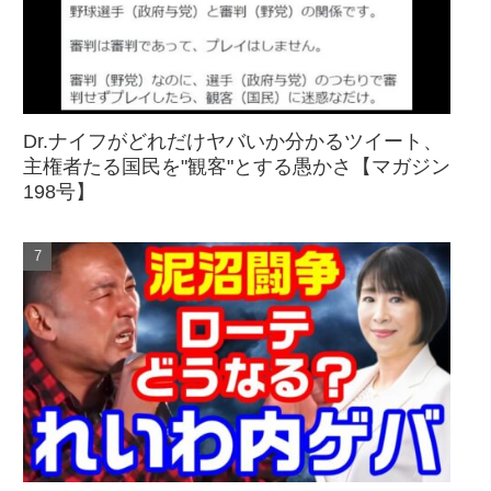
Dr.ナイフがどれだけヤバいか分かるツイート、
主権者たる国民を"観客"とする愚かさ【マガジン
198号】