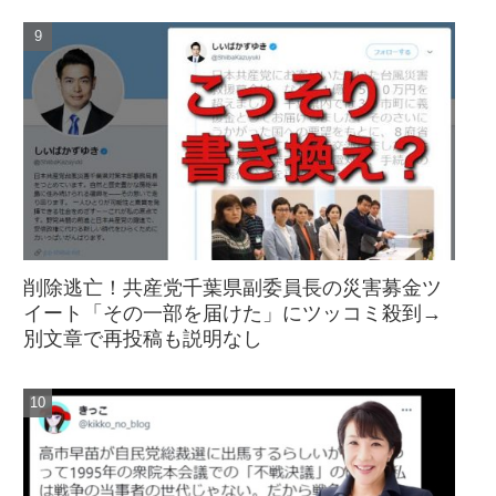
削除逃亡！共産党千葉県副委員長の災害募金ツ
イート「その一部を届けた」にツッコミ殺到→
別文章で再投稿も説明なし