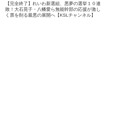
【完全終了】れいわ新選組、悪夢の選挙１０連
敗！大石晃子・八幡愛ら無能幹部の応援が激し
く票を削る最悪の展開へ【KSLチャンネル】