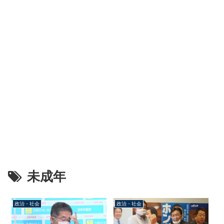
未成年
政治・社会
政治・社会