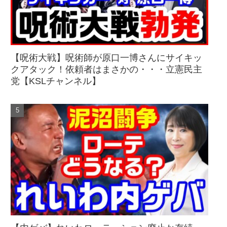
【呪術大戦】呪術師が原口一博さんにサイキッ
クアタック！依頼者はまさかの・・・立憲民主
党【KSLチャンネル】