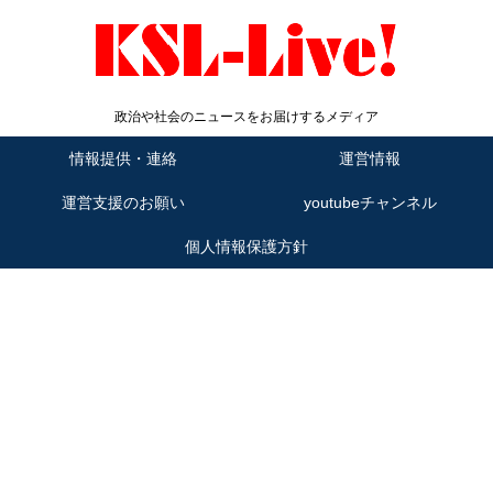
政治や社会のニュースをお届けするメディア
情報提供・連絡
運営情報
運営支援のお願い
youtubeチャンネル
個人情報保護方針