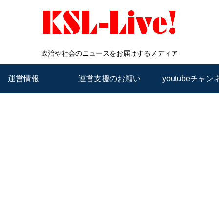
政治や社会のニュースをお届けするメディア
運営情報
運営支援のお願い
youtubeチャン