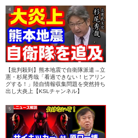
【批判殺到】熊本地震で自衛隊派遣→立
憲・杉尾秀哉「看過できない！ヒアリン
グする！」陸自情報収集問題を突然持ち
出し大炎上【KSLチャンネル】