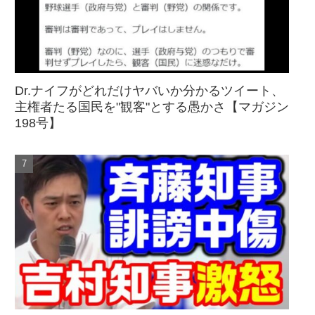
Dr.ナイフがどれだけヤバいか分かるツイート、
主権者たる国民を"観客"とする愚かさ【マガジン
198号】