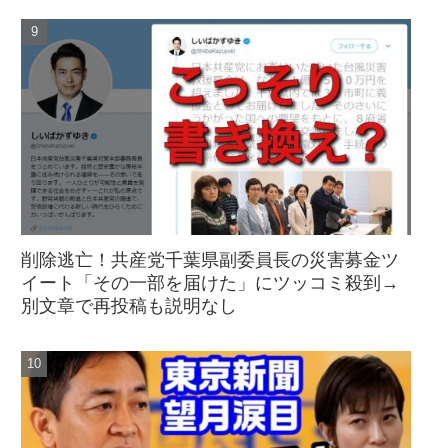
削除逃亡！共産党千葉県副委員長の災害募金ツ
イート「その一部を届けた」にツッコミ殺到→
別文章で再投稿も説明なし