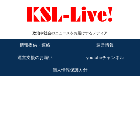
政治や社会のニュースをお届けするメディア
情報提供・連絡
運営情報
運営支援のお願い
youtubeチャンネル
個人情報保護方針