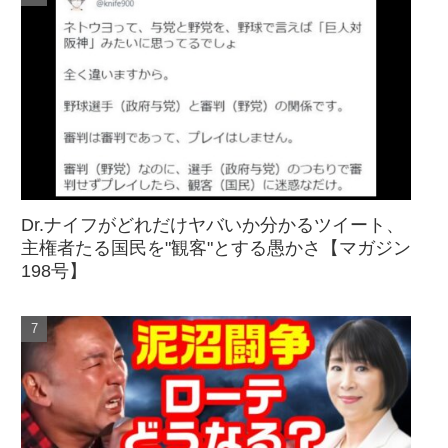
Dr.ナイフがどれだけヤバいか分かるツイート、
主権者たる国民を"観客"とする愚かさ【マガジン
198号】