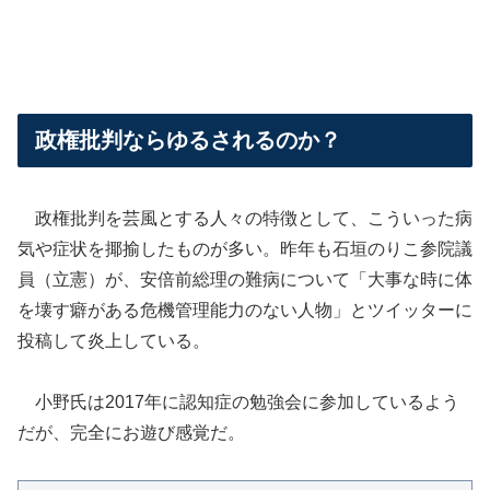
政権批判ならゆるされるのか？
政権批判を芸風とする人々の特徴として、こういった病
気や症状を揶揄したものが多い。昨年も石垣のりこ参院議
員（立憲）が、安倍前総理の難病について「大事な時に体
を壊す癖がある危機管理能力のない人物」とツイッターに
投稿して炎上している。
小野氏は2017年に認知症の勉強会に参加しているよう
だが、完全にお遊び感覚だ。