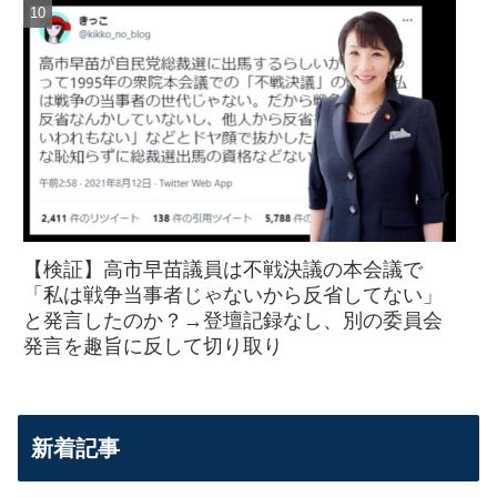
【検証】高市早苗議員は不戦決議の本会議で
「私は戦争当事者じゃないから反省してない」
と発言したのか？→登壇記録なし、別の委員会
発言を趣旨に反して切り取り
新着記事