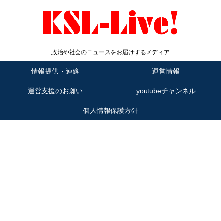
政治や社会のニュースをお届けするメディア
情報提供・連絡
運営情報
運営支援のお願い
youtubeチャンネル
個人情報保護方針