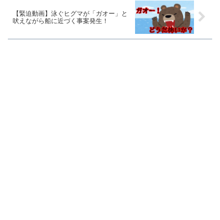
【緊迫動画】泳ぐヒグマが「ガオー」と
吠えながら船に近づく事案発生！