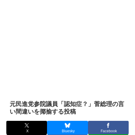
元民進党参院議員「認知症？」菅総理の言
い間違いを揶揄する投稿
X
Bluesky
Facebook