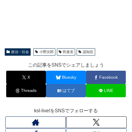
政治・社会
小野次郎
民進党
認知症
この記事をSNSでシェアしましょう
X
Bluesky
Facebook
Threads
はてブ
LINE
ksl-live!をSNSでフォローする