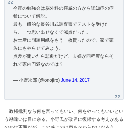
今夜の勉強会は脳外科の権威の方から認知症の症
状について解説。
最も一般的な長谷川式調査票でテストを受けた
ら、一つ思い出せなくて減点だった。
お土産に問題用紙をもう一枚貰ったので、家で家
族にもやらせてみよう。
点差が開いたら悲劇だけど、夫婦が同程度ならそ
れで家内円満なのでは？
— 小野次郎 (@onojiro)
June 14, 2017
政権批判なら何を言ってもいい、何をやってもいいとい
う勘違いは目に余る。小野氏が政界に復帰する考えがある
のかは不明だが、この感じでは声もかからないだろう。