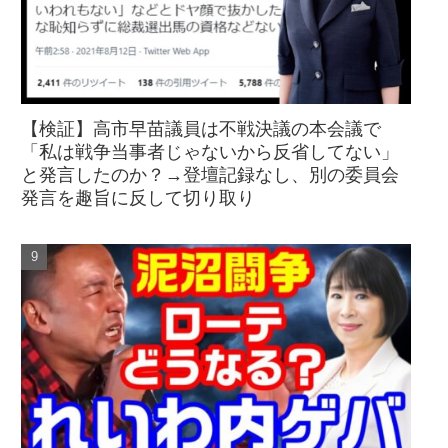
【検証】高市早苗議員は不戦決議の本会議で
「私は戦争当事者じゃないから反省してない」
と発言したのか？→登壇記録なし、別の委員会
発言を趣旨に反して切り取り