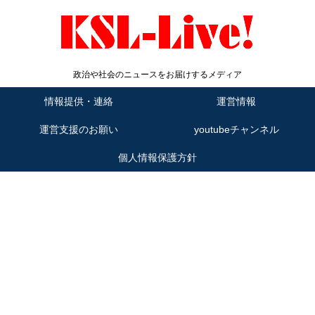
政治や社会のニュースをお届けするメディア
情報提供・連絡
運営情報
運営支援のお願い
youtubeチャンネル
個人情報保護方針