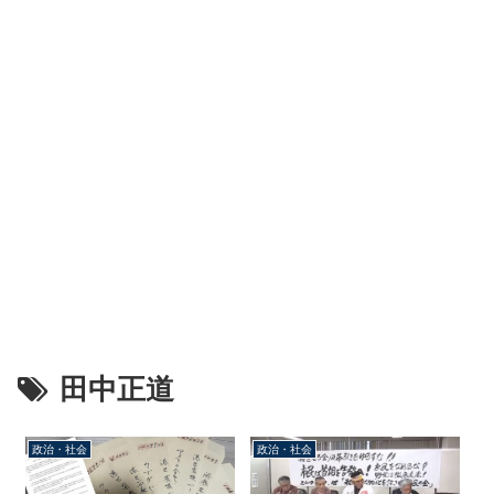
田中正道
政治・社会
政治・社会