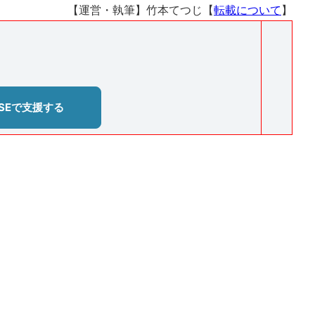
【運営・執筆】竹本てつじ【
転載について
】