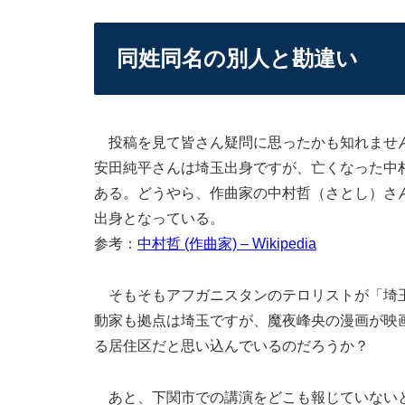
同姓同名の別人と勘違い
投稿を見て皆さん疑問に思ったかも知れません
安田純平さんは埼玉出身ですが、亡くなった中
ある。どうやら、作曲家の中村哲（さとし）さ
出身となっている。
参考：
中村哲 (作曲家) – Wikipedia
そもそもアフガニスタンのテロリストが「埼玉
動家も拠点は埼玉ですが、魔夜峰央の漫画が映
る居住区だと思い込んでいるのだろうか？
あと、下関市での講演をどこも報じていないと