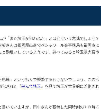
が「また埼玉が狙われた」とはどういう意味でしょう？
村哲さんは福岡県出身でペシャワール会事務局も福岡市に
んと勘違いしているようです。調べてみると埼玉県大宮市
県民」という括りで襲撃するわけないでしょう。この活
画化された『
翔んで埼玉
』を見て埼玉が世界的に差別され
書いていますが、田中さんが投稿した同時刻の１０時３