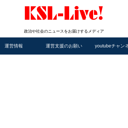
政治や社会のニュースをお届けするメディア
運営情報
運営支援のお願い
youtubeチャン