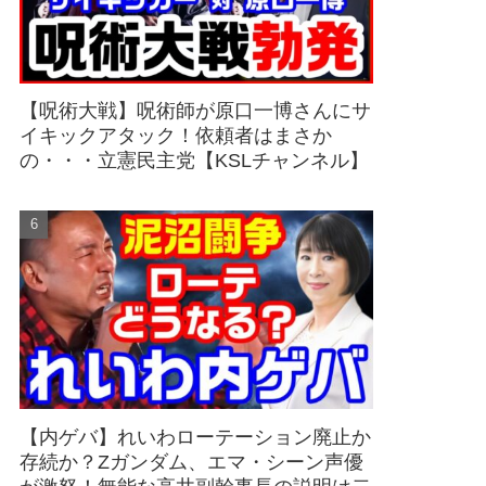
【呪術大戦】呪術師が原口一博さんにサ
イキックアタック！依頼者はまさか
の・・・立憲民主党【KSLチャンネル】
【内ゲバ】れいわローテーション廃止か
存続か？Zガンダム、エマ・シーン声優