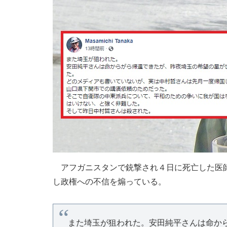
アフガニスタンで銃撃され４日に死亡した医師
し政権への不信を煽っている。
また埼玉が狙われた。安田純平さんは命か