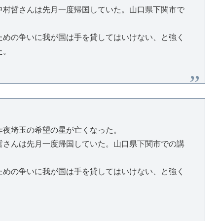
中村哲さんは先月一度帰国していた。山口県下関市で
ための争いに我が国は手を貸してはいけない、と強く
た。
昨夜埼玉の希望の星が亡くなった。
哲さんは先月一度帰国していた。山口県下関市での講
ための争いに我が国は手を貸してはいけない、と強く