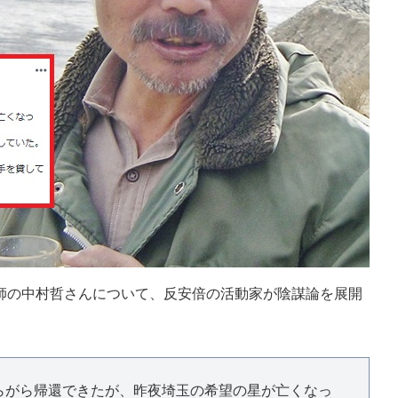
の中村哲さんについて、反安倍の活動家が陰謀論を展開
らがら帰還できたが、昨夜埼玉の希望の星が亡くなっ