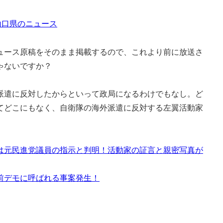
山口県のニュース
ース原稿をそのまま掲載するので、これより前に放送さ
ゃないですか？
遣に反対したからといって政局になるわけでもなし。ど
てどこにもなく、自衛隊の海外派遣に反対する左翼活動家
は元民進党議員の指示と判明！活動家の証言と親密写真が
前デモに呼ばれる事案発生！