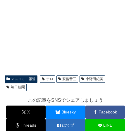
マスコミ・報道
テロ
安倍晋三
小野田紀美
毎日新聞
この記事をSNSでシェアしましょう
X
Bluesky
Facebook
Threads
はてブ
LINE