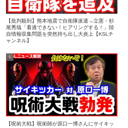
【批判殺到】熊本地震で自衛隊派遣→立憲・杉
尾秀哉「看過できない！ヒアリングする！」陸
自情報収集問題を突然持ち出し大炎上【KSLチ
ャンネル】
【呪術大戦】呪術師が原口一博さんにサイキッ