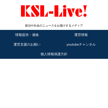
政治や社会のニュースをお届けするメディア
情報提供・連絡
運営情報
運営支援のお願い
youtubeチャンネル
個人情報保護方針