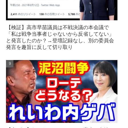
【検証】高市早苗議員は不戦決議の本会議で
「私は戦争当事者じゃないから反省してない」
と発言したのか？→登壇記録なし、別の委員会
発言を趣旨に反して切り取り