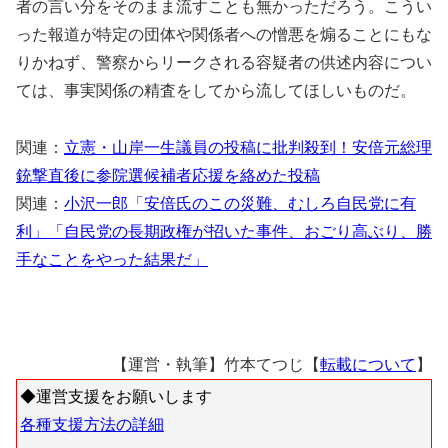
者の言い分をそのまま流すことも無かっただろう。こうい
った報道が特定の団体や関係者への憎悪を煽ることにもな
りかねず、警察からリークされる容疑者の供述内容につい
ては、事実関係の精査をしてから流してほしいものだ。
関連：
立憲・山岸一生議員の投稿に批判殺到！安倍元総理
銃撃直後に参院選候補者応援を絡めた投稿
関連：
小沢一郎「安倍氏のこの災難、むしろ自民党に有
利」「自民党の長期政権が招いた事件、おごり高ぶり、勝
手なことをやった結果だ」
【運営・執筆】竹本てつじ【
転載について
】
◆運営支援をお願いします
各種支援方法の詳細