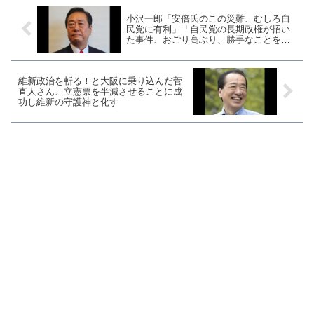
小沢一郎「安倍氏のこの災難、むしろ自
民党に有利」「自民党の長期政権が招い
た事件、おごり高ぶり、勝手なことをや
った結果だ」
維新政治を斬る！と大阪に乗り込んだ菅
直人さん、立憲票を半減させることに成
功し維新の守護神と化す