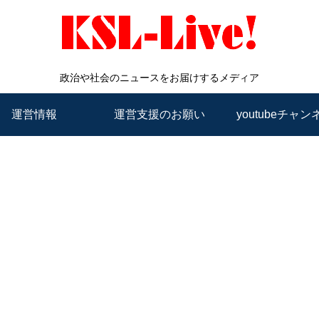
政治や社会のニュースをお届けするメディア
運営情報
運営支援のお願い
youtubeチャン