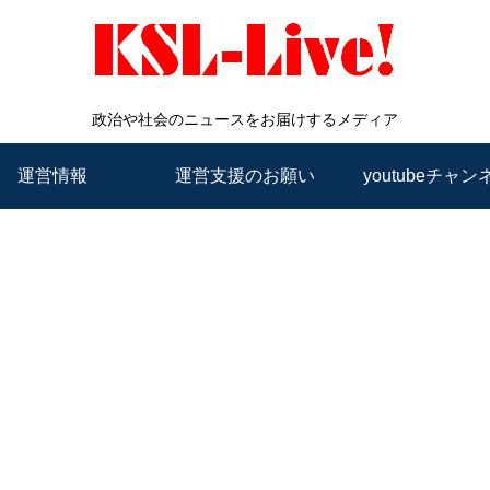
政治や社会のニュースをお届けするメディア
運営情報
運営支援のお願い
youtubeチャン