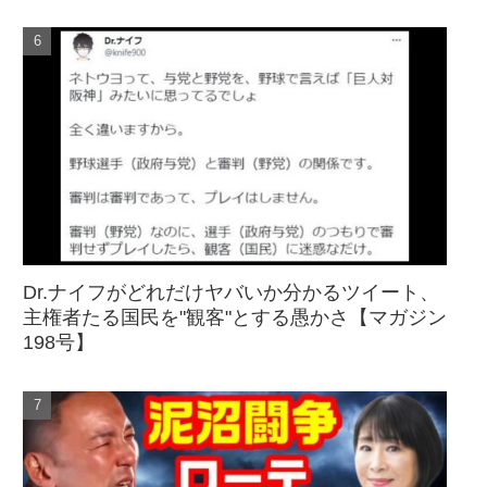
Dr.ナイフがどれだけヤバいか分かるツイート、
主権者たる国民を"観客"とする愚かさ【マガジン
198号】