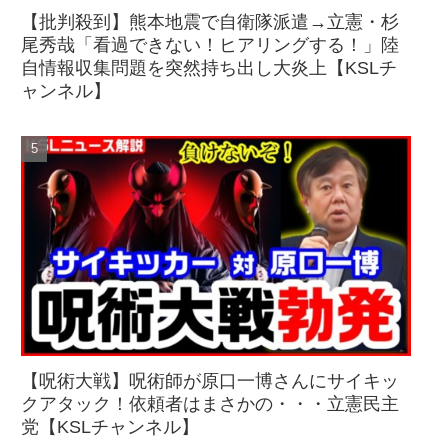
【批判殺到】熊本地震で自衛隊派遣→立憲・杉
尾秀哉「看過できない！ヒアリングする！」陸
自情報収集問題を突然持ち出し大炎上【KSLチ
ャンネル】
【呪術大戦】呪術師が原口一博さんにサイキッ
クアタック！依頼者はまさかの・・・立憲民主
党【KSLチャンネル】