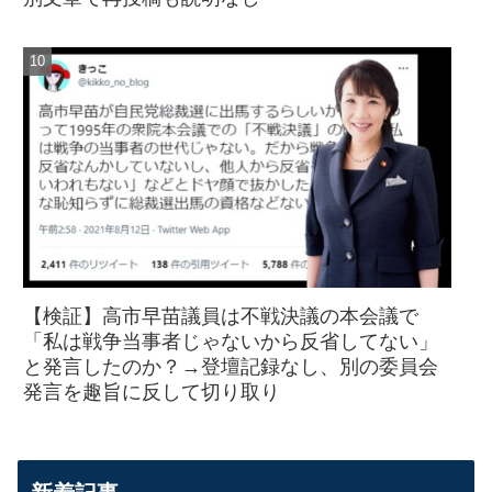
【検証】高市早苗議員は不戦決議の本会議で
「私は戦争当事者じゃないから反省してない」
と発言したのか？→登壇記録なし、別の委員会
発言を趣旨に反して切り取り