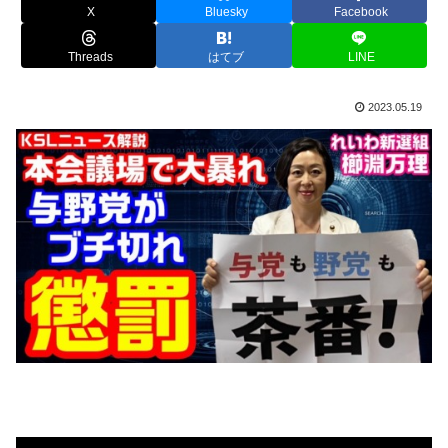
X
Bluesky
Facebook
Threads
はてブ
LINE
2023.05.19