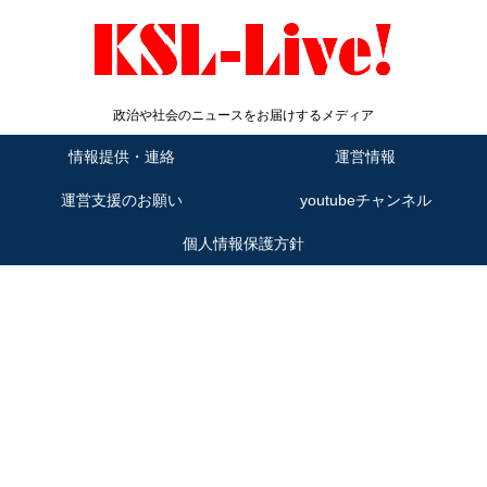
政治や社会のニュースをお届けするメディア
情報提供・連絡
運営情報
運営支援のお願い
youtubeチャンネル
個人情報保護方針