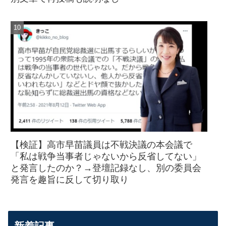
【検証】高市早苗議員は不戦決議の本会議で
「私は戦争当事者じゃないから反省してない」
と発言したのか？→登壇記録なし、別の委員会
発言を趣旨に反して切り取り
新着記事