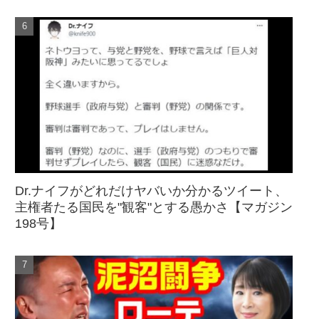
Dr.ナイフがどれだけヤバいか分かるツイート、
主権者たる国民を"観客"とする愚かさ【マガジン
198号】