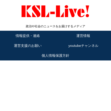
政治や社会のニュースをお届けするメディア
情報提供・連絡
運営情報
運営支援のお願い
youtubeチャンネル
個人情報保護方針