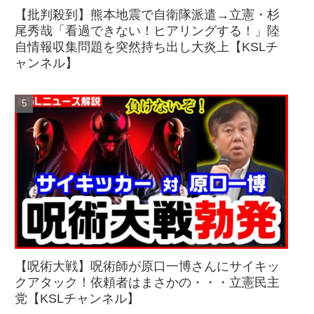
【批判殺到】熊本地震で自衛隊派遣→立憲・杉
尾秀哉「看過できない！ヒアリングする！」陸
自情報収集問題を突然持ち出し大炎上【KSLチ
ャンネル】
【呪術大戦】呪術師が原口一博さんにサイキッ
クアタック！依頼者はまさかの・・・立憲民主
党【KSLチャンネル】