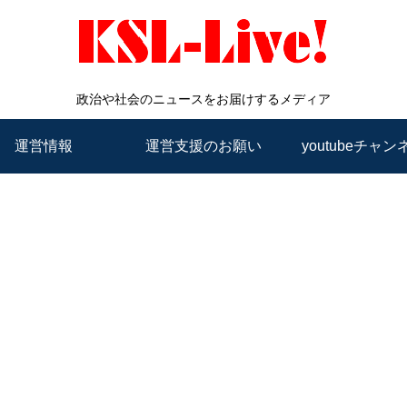
政治や社会のニュースをお届けするメディア
運営情報
運営支援のお願い
youtubeチャン