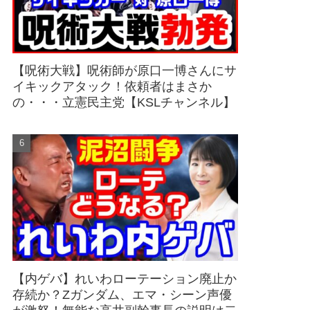
【呪術大戦】呪術師が原口一博さんにサ
イキックアタック！依頼者はまさか
の・・・立憲民主党【KSLチャンネル】
【内ゲバ】れいわローテーション廃止か
存続か？Zガンダム、エマ・シーン声優