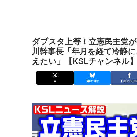
ダブスタ上等！立憲民主党が
川幹事長「年月を経て冷静に
えたい」【KSLチャンネル
X
Bluesky
Faceboo