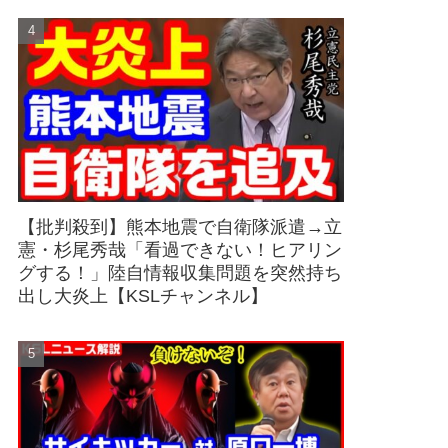
【批判殺到】熊本地震で自衛隊派遣→立
憲・杉尾秀哉「看過できない！ヒアリン
グする！」陸自情報収集問題を突然持ち
出し大炎上【KSLチャンネル】