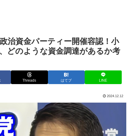
政治資金パーティー開催容認！小
、どのような資金調達があるか考
】
k
Threads
はてブ
LINE
2024.12.12