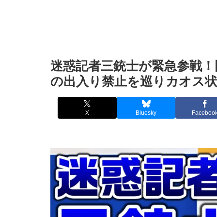
迷惑記者三銃士が緊急参戦！
の出入り禁止を巡りカオス状
X
Bluesky
Faceboo