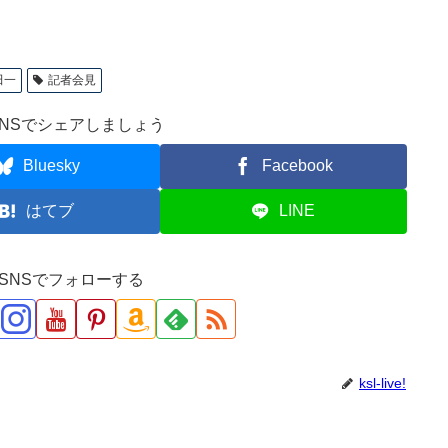
田一
記者会見
NSでシェアしましょう
Bluesky
Facebook
はてブ
LINE
ve!をSNSでフォローする
ksl-live!