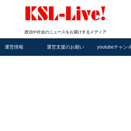
政治や社会のニュースをお届けするメディア
運営情報
運営支援のお願い
youtubeチャン