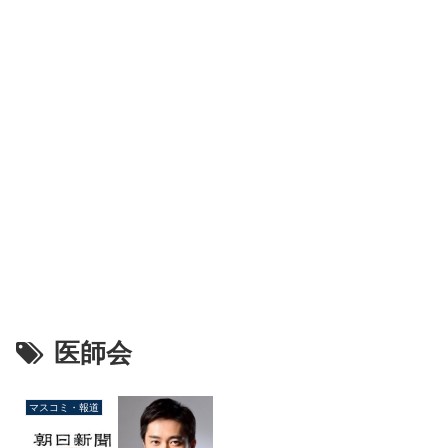
医師会
マスコミ・報道