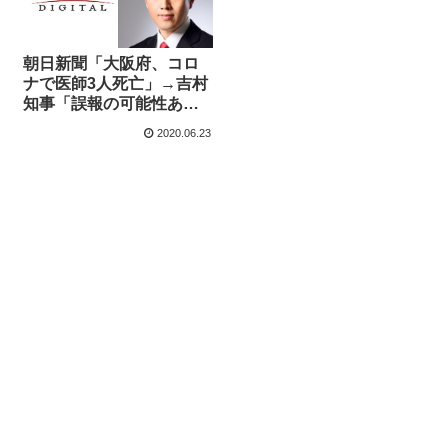
朝日新聞「大阪府、コロ
ナで医師3人死亡」→吉村
知事「誤報の可能性あ
り、マスコミは再取材の
2020.06.23
上、正確な報道を」