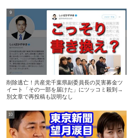
削除逃亡！共産党千葉県副委員長の災害募金ツ
イート「その一部を届けた」にツッコミ殺到→
別文章で再投稿も説明なし