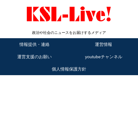
政治や社会のニュースをお届けするメディア
情報提供・連絡
運営情報
運営支援のお願い
youtubeチャンネル
個人情報保護方針