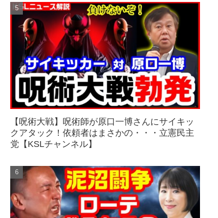
【呪術大戦】呪術師が原口一博さんにサイキッ
クアタック！依頼者はまさかの・・・立憲民主
党【KSLチャンネル】